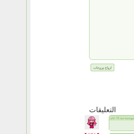
ازواج وزوجات
التعليقات
ندسة منذ 15 عام