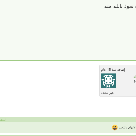
نعوذ بالله منه
إضافة منذ 15 عام
a
1
غير محدد
الباشمه
تهام بالتحيز