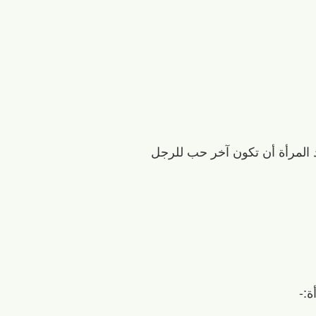
يد المرأة أن تكون آخر حب للرجل
ة:-