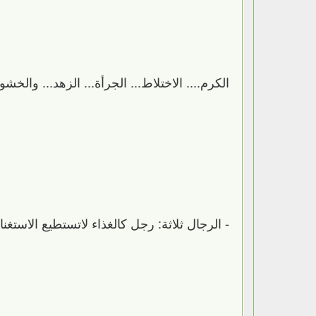
الكرم.... الاختلاط... الجرأة... الزهد... والخشو
-‏ الرجال ثلاثة: رجل كالغذاء لاتستطيع الاستغناء