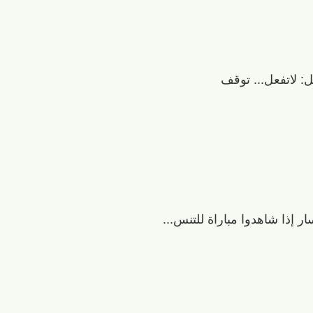
ل: لاتفعل... توقف
ر إذا شاهدوا مباراة للتنس...