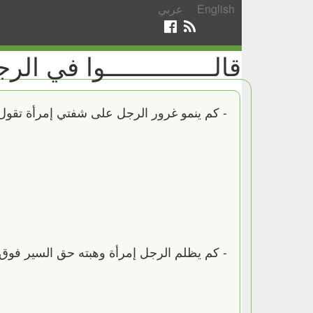
English
عربي
قالــــــــــــــوا في الرجـ
-‏ كم ينمو غرور الرجل على شفتي إمرأة تقول 
-‏ كم يظلم الرجل إمرأة وهبته حق السير فوق 