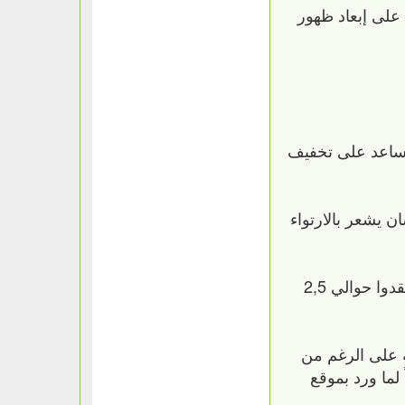
على إبعاد ظهور
يساعد على تخفيف
ن يشعر بالارتواء
وأوضحت الدراسة التي أعدها علماء من ولاية فرجينيا الأمريكية، أن الساعين إلى تخفيف أوزانهم يمكن أن يفقدوا حوالي 2,5
 وعلى مدى 12 أسبوعاً. وتبين لهم أنه على الرغم من
ما ورد بموقع