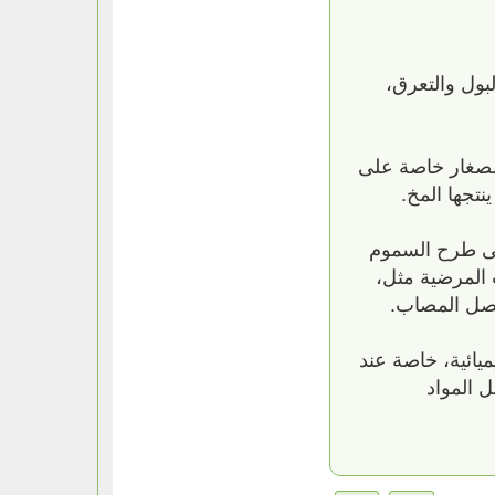
لبول والتعرق،
الصغار خاصة على
نتجها المخ.
على طرح السموم
 المرضية مثل،
فصل المصاب.
يائية، خاصة عند
 المواد