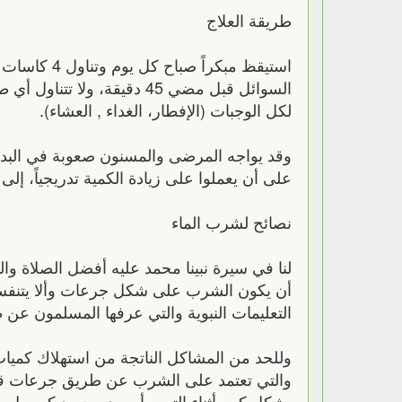
طريقة العلاج
السوائل قبل مضي 45 دقيقة، ولا تتناول أي طعام أو شراب خلال الساعتين التاليتين
لكل الوجبات (الإفطار، الغداء , العشاء).
على أن يعملوا على زيادة الكمية تدريجياً، إ
نصائح لشرب الماء
لنا في سيرة نبينا محمد عليه أفضل الصلاة و
أن يكون الشرب على شكل جرعات وألا يتنف
التعليمات النبوية والتي عرفها المسلمون عن طر
وللحد من المشاكل الناتجة من استهلاك كميات
والتي تعتمد على الشرب عن طريق جرعات قل
بشكل كبير أثناء التعب أو بعد مجهود كبير بل ع