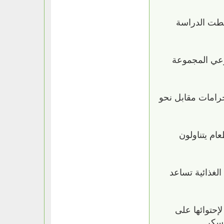
وغطت الدراسة
وعي المجموعة
كيلوجرامات مقابل نحو
م يتناولون
لغذائية تساعد
إحتوائها على
سكر.