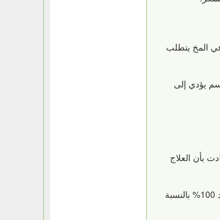
 في المخ يتطلب
سم يؤدي إلى
دت بأن العلاج
وقد قام الاتحاد الياباني للأمراض بنشر التجربة التالية للعلاج بالماء، حيث بلغت نتائج نجاحه حسب إفادة الاتحاد 100% بالنسبة