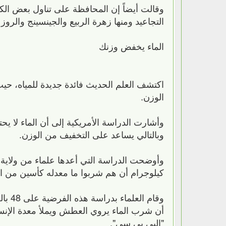
وقالت أيضاً إن المحافظة على تناول بعض الك
التجاعيد ومنها زهرة الربيع والجينسينج والروز
الماء يخفض وزنك
اكتشف العلم الحديث فائدة جديدة للمياه، ح
الوزن.
وأشارت الدراسة الأمريكية إلى أن الماء لا ي
وبالتالي يساعد على التخفيف من الوزن.
كيلوجرام أن هم شربوا ما معدله كأسين من الم
أن شرب الماء يروي العطش ويملأ معدة الإنسا
"البي بي سي".