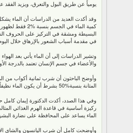
يومياً عن طريق البول والتعرق، ويزيد الفقد عن
كمية الماء في ال
البسيطة ومشقة في التركيز على الحروف الناع
في مقدمة أسباب الشعور بالإرهاق خلال اليوم‏
وتشير الدراسات إلى أن الماء يأتي بعد الهواء ف
والأعضاء في جسم الإنسان تعتمد بالدرجة الأولى
المثانة بنسبة‏50%‏ بشرط أن يكون الماء نظيفاً وخالياً من الملوثات لضمان الصحة‏.‏
وفي هذا الصدد، أكدت الدكتورة إيمان كامل ح
ركيزة أساسية في قاعدة الهرم الغذائي المثا
الماء يساعد على المحافظة على نضارة البشرة 
وأوضحت كامل أن شرب اليانسون والشاى الأ