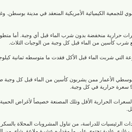
نوي للجمعية الكيميائية الأمريكية المنعقد في مدينة بوسطن. 
ات حرارية منخفضة بدون شرب الماء قبل أي وجبة. أما متط
 مع شرب كأسين من الماء قبل كل وجبة من الوجبات الثلاث.
12 أسبوعاً أن المجموعة التي شربت الماء قبل الأكل فقدت ما متوسطه ثمانية 
وسطي الأعمار ممن يشربون كأسين من الماء قبل كل وجبة طعا
السعرات الحرارية الأقل وتلك المصنعة خصيصاً لأغراض الحمية ا
ل.
ت الرئيسيات للدراسة، من تناول المشروبات المحلاة بالسكر ل
ب غازي عادية تحتوي على ما مقداره عشرة ملاعق شاي من ال