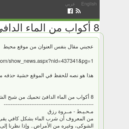
English
عربي
8 أكواب من الماء الدافئ تحميك من شبح الشيخوخة
عجبني مقال بنفس العنوان من موقع محيط
com/show_news.aspx?nid=437341&pg=1
هذا هو نصه للحفظ في الموقع خشية حذفه من
8 أكواب من الماء الدافئ تحميك من شبح الشيخوخة:
----------------------------------------------------
مـحـيـط - مــروة رزق
من المعروف أن شرب الماء بشكل كافي يقى ا
الشوكى، وغيره من الأمراض.. وإذا نظرنا إلى ج