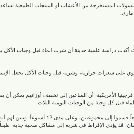
بسولات المستخرجة من الأعشاب أو المنتجات الطبيعية تساعد 
 مارى.
يث أكدت دراسة علمية حديثة أن شرب الماء قبل وجبات الأكل 
حتوي على سعرات حرارية، وشربه قبل وجبات الأكل يجعل الإنسا
اء قبل كل وجبة من الوجبات اليومية الثلاث.
وقام العلماء بدراسة هذه الفرضية على 48 بالغاً قسموا إلى مجموعتين،
ن، قد يؤدي الإفراط في شربه إلى مشاكل صحية جدية، طبقاً ل