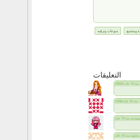
 ومجتمع
منوعات وترفيه
التعليقات
loleta1 منذ 15 عام
safaa منذ 15 عام
ندسة منذ 15 عام
زغباوية منذ 15 عام