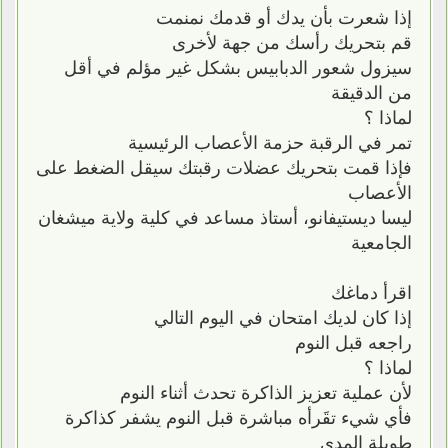
إذا شعرت بأن يدك أو قدمك نمنمت
قم بتحريك رأسك من جهة لأخرى
سيزول شعور الدبابيس بشكل غير مؤلم في أقل
من الدقيقة
لماذا ؟
تمر في الرقبة حزمة الأعصاب الرئيسية
فإذا قمت بتحريك عضلات رقبتك سيقل الضغط على
الأعصاب
ليسا ديستيفانو، أستاذ مساعد في كلية ولاية ميشغان
الجامعية
اقرأ دماغك
إذا كان لديك امتحان في اليوم التالي
راجعه قبل النوم
لماذا ؟
لأن عملية تعزيز الذاكرة تحدث أثناء النوم
فأي شيء تقَرأه مباشرة قبل النوم يشفر كذاكرة
طويلة المدى