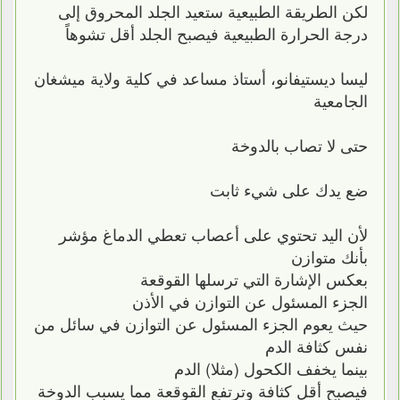
لكن الطريقة الطبيعية ستعيد الجلد المحروق إلى
درجة الحرارة الطبيعية فيصبح الجلد أقل تشوهاً
ليسا ديستيفانو، أستاذ مساعد في كلية ولاية ميشغان
الجامعية
حتى لا تصاب بالدوخة
ضع يدك على شيء ثابت
لأن اليد تحتوي على أعصاب تعطي الدماغ مؤشر
بأنك متوازن
بعكس الإشارة التي ترسلها القوقعة
الجزء المسئول عن التوازن في الأذن
حيث يعوم الجزء المسئول عن التوازن في سائل من
نفس كثافة الدم
بينما يخفف الكحول (مثلا) الدم
فيصبح أقل كثافة وترتفع القوقعة مما يسبب الدوخة