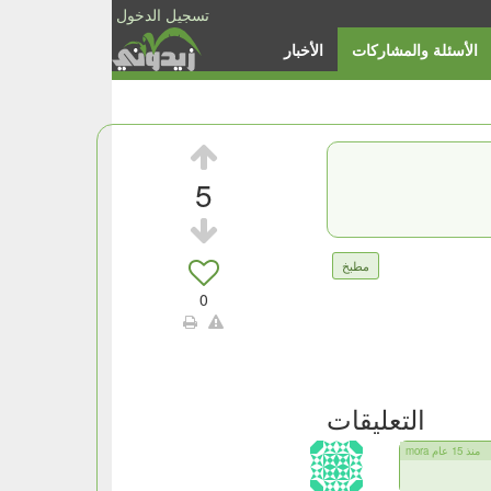
تسجيل الدخول
الأسئلة والمشاركات
الأخبار
5
مطبخ
0
التعليقات
mora منذ 15 عام