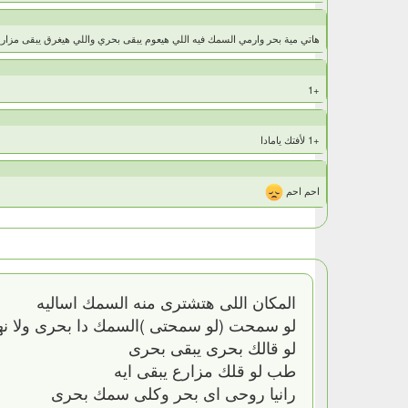
هاتي مية بحر وارمي السمك فيه اللي هيعوم يبقى بحري واللي هيغرق يبقى مزارع غب
+1
+1 لأفتك يامادا
احم احم
المكان اللى هتشترى منه السمك اساليه
لو سمحت (لو سمحتى )السمك دا بحرى ولا نه
لو قالك بحرى يبقى بحرى
طب لو قلك مزارع يبقى ايه
رانيا روحى اى بحر وكلى سمك بحرى