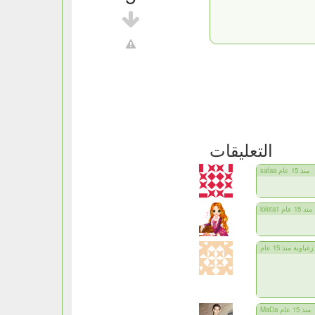
التعليقات
safaa منذ 15 عام
loleta1 منذ 15 عام
زغباوية منذ 15 عام
MaDa منذ 15 عام