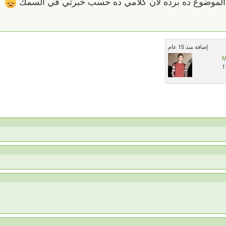
ي الموضوع ده برده لأن كلامي ده حسب خبرتي في السمك
إضافة منذ 15 عام
M
1