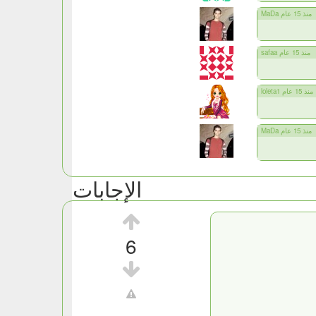
MaDa منذ 15 عام
safaa منذ 15 عام
loleta1 منذ 15 عام
MaDa منذ 15 عام
الإجابات
6