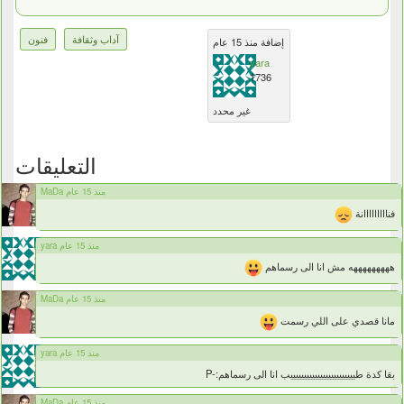
آداب وثقافة
فنون
إضافة منذ 15 عام
yara
1736
غير محدد
التعليقات
MaDa منذ 15 عام
فنااااااااانة
yara منذ 15 عام
هههههههههه مش انا الى رسماهم
MaDa منذ 15 عام
مانا قصدي على اللي رسمت
yara منذ 15 عام
بقا كدة طييييييييييييييييييييييييب انا الى رسماهم:-P
MaDa منذ 15 عام