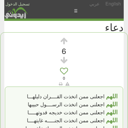
English
عربي
تسجيل الدخول
☰
دعاء
الأخبار
الأسئلة
والمشاركات
6
الأبجدي
إسأل
-
0
شارك
اللهم
اجعلنى ممن اتخذت القــــران دليلهـــا
اللهم
اجعلنى ممن اتخذت الرســــول حبيبها
اللهم
اجعلنى ممن اتخذت خديجه قدوتهـــــا
اللهم
اجعلنى ممن اتخذت الجنـــــه غايتهــــا
اللهم
اجعلنى ممن اتخذت الحيــــاء خلقهـــــا