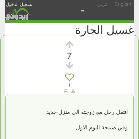
English
عربي
تسجيل الدخول
☰
غسيل الجارة
الأخبار
الأسئلة
والمشاركات
7
الأبجدي
إسأل
-
1
شارك
انتقل رجل مع زوجته الى منزل جديد
وفي صبيحة اليوم الاول