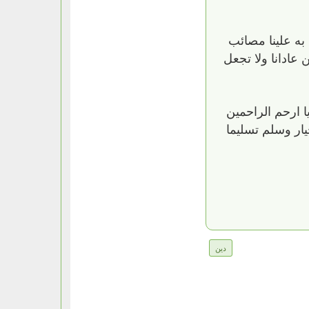
به علينا مصائب
 عادانا ولا تجعل
 يا ارحم الراحمين
يار وسلم تسليما
دين