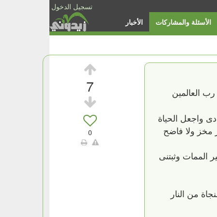
تسجيل الدخول
الأسئلة والمشاركات
الأخبار
7
رب العالمين
ى واجعل الحياة
 مخز ولا فاضح
0
ر الممات وثبتنى
جاة من النار