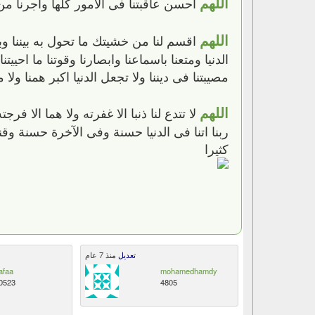
اللهم
احسن عاقبتنا فى الأمور كلها واجرنا من
اللهم
اقسم لنا من خشيتك ما تحول به بيننا وب
الدنيا ومتعنا باسماعنا وابصارنا وقوتنا ما احي
مصيبتنا فى ديننا ولا تجعل الدنيا اكبر همنا ولا 
اللهم
لا تتدع لنا ذنبا الا غفرته ولا هما الا فرج
ربنا اتنا فى الدنيا حسنة وفى الآخرة حسنة وق
كثيرا
تعديل
منذ 7 عام
afaa
mohamedhamdy
0523
4805