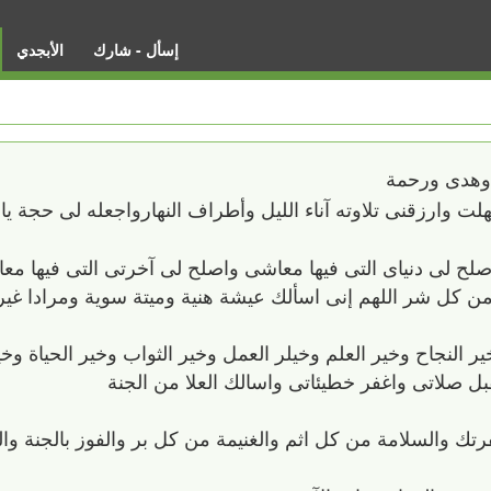
إسأل - شارك
الأبجدي
 وهدى ورحمة
 وارزقنى تلاوته آناء الليل وأطراف النهارواجعله لى حجة يا 
ح لى دنياى التى فيها معاشى واصلح لى آخرتى التى فيها معاد
ن كل شر اللهم إنى اسألك عيشة هنية وميتة سوية ومرادا غير
 النجاح وخير العلم وخيلر العمل وخير الثواب وخير الحياة وخي
ل صلاتى واغفر خطيئاتى واسالك العلا من الجنة
 والسلامة من كل اثم والغنيمة من كل بر والفوز بالجنة والن