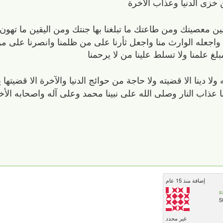
 خزى الدنيا وعذاب الآخرة
ين معصيتك ومن طاعتك ما تبلغنا بها جنتك ومن اليقين ما تهون 
يتنا واجعله الوارث منا واجعل ثأرنا على من ظلمنا وانصرنا على من
مبلغ علمنا ولا تسلط علينا من لا يرحمنا
ته ولا دينا الا قضيته ولا حاجة من حوائج الدنيا والآخرة الا قضيتها
نا عذاب النار وصلى الله على نبينا محمد وعلى آله واصحابه الأخ
إضافة منذ 15 عام
s
5
غير محدد