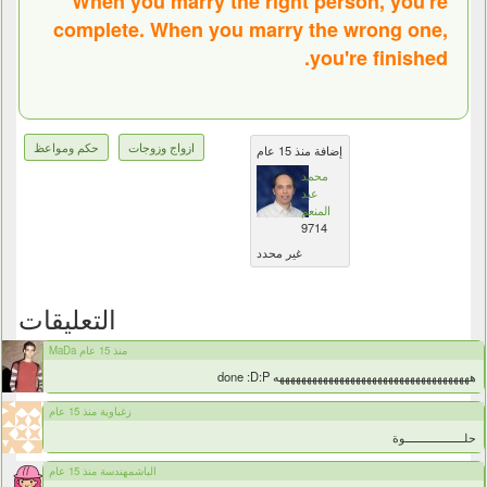
When you marry the right person, you're
complete. When you marry the wrong one,
you're finished.
ازواج وزوجات
حكم ومواعظ
إضافة منذ 15 عام
محمد
عبد
المنعم
9714
غير محدد
التعليقات
MaDa منذ 15 عام
ههههههههههههههههههههههههههههههههههههه done :D:P
زغباوية منذ 15 عام
حلــــــــــــــــــوة
الباشمهندسة منذ 15 عام