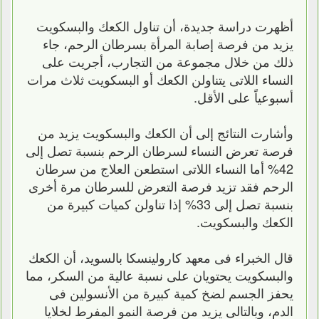
أظهرت دراسة جديدة، أن تناول الكعك والبسكويت
يزيد من فرصة إصابة المرأة بسرطان الرحم، جاء
ذلك من خلال مجموعة من التجارب، أجريت على
النساء اللاتى يتناولن الكعك أو البسكويت ثلاث مرات
أسبوعياً على الأقل.
وأشارت النتائج إلى أن الكعك والبسكويت يزيد من
فرصة تعرض النساء لسرطان الرحم بنسبة تصل إلى
42% أما النساء اللاتى استطعن العلاج من سرطان
الرحم فقد تزيد فرصة التعرض للسرطان مرة أخرى
بنسبة تصل إلى 33% إذا تناولن كميات كبيرة من
الكعك والبسكويت.
قال الخبراء فى معهد كارولينسكا بالسويد، أن الكعك
والبسكويت يحتويان على نسبة عالية من السكر، مما
يحفز الجسم لضخ كمية كبيرة من الأنسولين فى
الدم، وبالتالى يزيد من فرصة النمو المفرط لخلايا