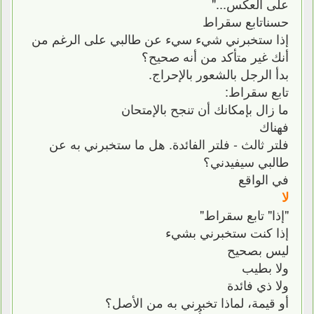
على العكس..."
حسناتابع سقراط
إذا ستخبرني شيء سيء عن طالبي على الرغم من
أنك غير متأكد من أنه صحيح؟
بدأ الرجل بالشعور بالإحراج.
تابع سقراط:
ما زال بإمكانك أن تنجح بالإمتحان
فهناك
فلتر ثالث - فلتر الفائدة. هل ما ستخبرني به عن
طالبي سيفيدني؟
في الواقع
لا
"إذا" تابع سقراط"
إذا كنت ستخبرني بشيء
ليس بصحيح
ولا بطيب
ولا ذي فائدة
أو قيمة، لماذا تخبرني به من الأصل؟