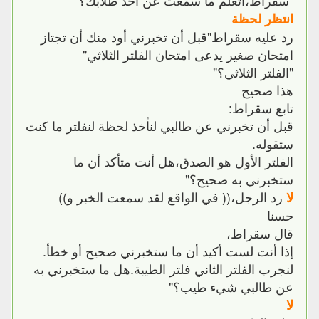
انتظر لحظة
رد عليه سقراط"قبل أن تخبرني أود منك أن تجتاز
امتحان صغير يدعى امتحان الفلتر الثلاثي"
"الفلتر الثلاثي؟"
هذا صحيح
تابع سقراط:
قبل أن تخبرني عن طالبي لنأخذ لحظة لنفلتر ما كنت
ستقوله.
الفلتر الأول هو الصدق،هل أنت متأكد أن ما
ستخبرني به صحيح؟"
رد الرجل،(( في الواقع لقد سمعت الخبر و))
لا
حسنا
قال سقراط،
إذا أنت لست أكيد أن ما ستخبرني صحيح أو خطأ.
لنجرب الفلتر الثاني فلتر الطيبة.هل ما ستخبرني به
عن طالبي شيء طيب؟"
لا