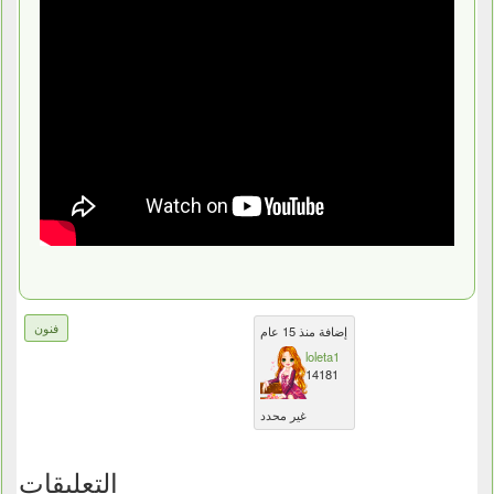
فنون
إضافة منذ 15 عام
loleta1
14181
غير محدد
التعليقات