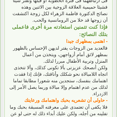
فشيئا حميمية العلاقة الزوجية بين الاثنين وهذه
نصائح الدكتورة فاطمة الزهراء لكل زوجة اكتشفت
أن زوجها قد خلا من الرومانسية والحب.
فإذا كنت تتمنين استعادته مرة أخرى فاعملى
بتلك النصائح:
- اهتمى بمظهرك جيدا
فالعديد من الزوجات يفتر لديهن الإحساس بالظهور
بمظهر لائق أمام أزواجهن، ويتخذن من أعمال
المنزل وتربية الأطفال مبررا لذلك.
ولكن أنصحك عزيزتى بألا تكونى كذلك، وألا تتخذى
اتجاه اللامبالاة نحو شكلك وأناقتك، فإنك إذا فقدت
اهتمامك بنفسك، ستجدين منه شعورا مطابقا تماما
لذلك من عدم اهتمام وإلا مبالاة وربما يصل الأمر إلى
الازدراء.
- حاولى أن تشعريه بحبك واهتمامك ورعايتك
فلا يكفى أن تعتمدى على معرفته المسبقة بحبك وما
تفلينه من أجله، ولكن عليك أبداء ذلك له حتى لو عن