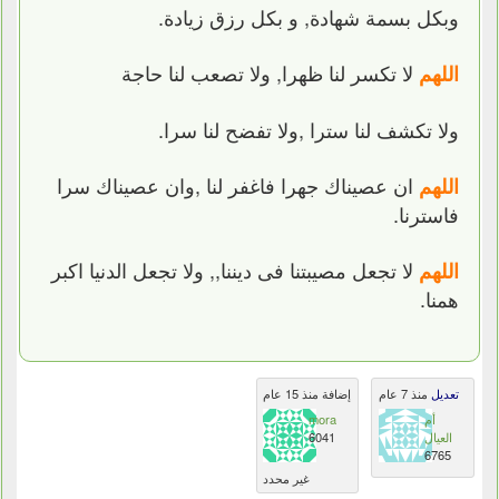
وبكل بسمة شهادة, و بكل رزق زيادة.
لا تكسر لنا ظهرا, ولا تصعب لنا حاجة
اللهم
ولا تكشف لنا سترا ,ولا تفضح لنا سرا.
ان عصيناك جهرا فاغفر لنا ,وان عصيناك سرا
اللهم
فاسترنا.
لا تجعل مصيبتنا فى ديننا,, ولا تجعل الدنيا اكبر
اللهم
همنا.
تعديل
منذ 7 عام
إضافة منذ 15 عام
أم
mora
العيال
6041
6765
غير محدد