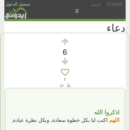
English
عربي
تسجيل الدخول
☰
دعاء
الأخبار
الأسئلة
والمشاركات
6
الأبجدي
إسأل
-
1
شارك
اذكروا الله
اكتب لنا بكل خطوة سعادة, وبكل نظرة عبادة,
اللهم