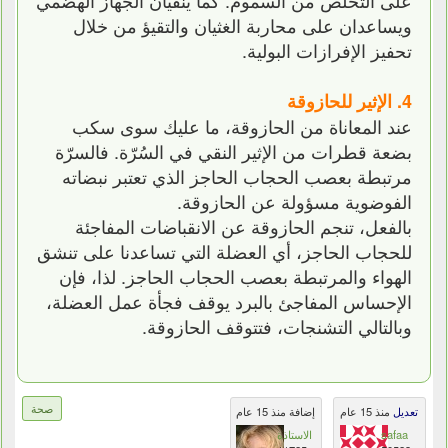
ويساعدان على محاربة الغثيان والتقيؤ من خلال
تحفيز الإفرازات البولية.
4. الإثير للحازوقة
عند المعاناة من الحازوقة، ما عليك سوى سكب
بضعة قطرات من الإثير النقي في السُرّة. فالسرّة
مرتبطة بعصب الحجاب الحاجز الذي تعتبر نبضاته
الفوضوية مسؤولة عن الحازوقة.
بالفعل، تنجم الحازوقة عن الانقباضات المفاجئة
للحجاب الحاجز، أي العضلة التي تساعدنا على تنشق
الهواء والمرتبطة بعصب الحجاب الحاجز. لذا، فإن
الإحساس المفاجئ بالبرد يوقف فجأة عمل العضلة،
وبالتالي التشنجات، فتتوقف الحازوقة.
صحة
تعديل
منذ 15 عام
إضافة منذ 15 عام
safaa
الاستاذة