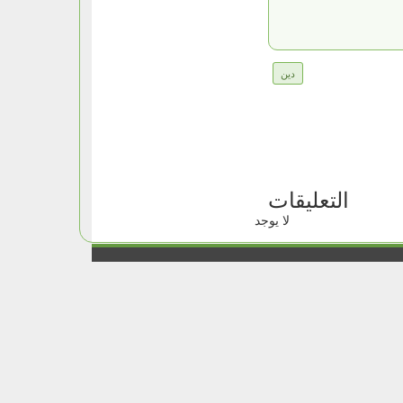
دين
التعليقات
لا يوجد