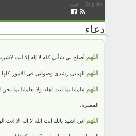
English
عربي
دعاء
اللهم
أصلح لي شأني كله لا إله إلا أنت لاشري
اللهم
الهمنى رشدى وصوابى فى الامور كلها و
اللهم
عاملنا بما انت اهله ولا تعاملنا بما نحن
المغفرة.
اللهم
اني اشهد بانك انت الله لا اله الا انت ال
الذي لم يلد ولم يولد ولم يكن له كفؤا احد.