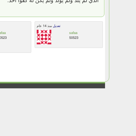
تعديل
منذ 14 عام
afaa
safaa
0523
50523