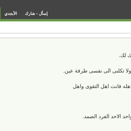
إسأل - شارك
الأبجدي
ك لك.
لا تكلنى الى نفسى طرفة عين.
 اهله فانت اهل التقوى واهل
واحد الاحد الفرد الصمد.