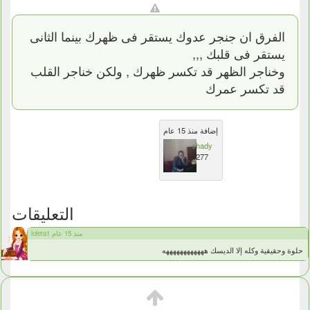
الفرق ان جنجر عدوك يستقر فى ظهرك بينما الثانى
يستقر فى قلبك ,,,
وخناجر الظهر قد تكسر ظهرك , ولكن خناجر القلب
قد تكسر عمرك
إضافة منذ 15 عام
shady
8277
التعليقات
loleta1 منذ 15 عام
حلوة وحقيقية وكله إلا الديسك ههههههههههههه