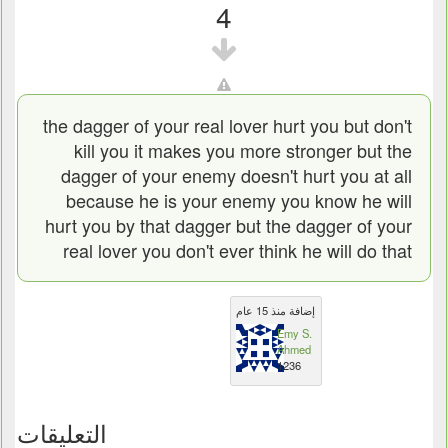
4
the dagger of your real lover hurt you but don't
kill you it makes you more stronger but the
dagger of your enemy doesn't hurt you at all
because he is your enemy you know he will
hurt you by that dagger but the dagger of your
real lover you don't ever think he will do that
إضافة منذ 15 عام
Emy S.
Ahmed
1236
التعليقات