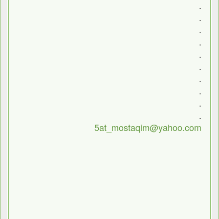
.
.
.
.
.
.
.
.
.
.
5at_mostaqim@yahoo.com