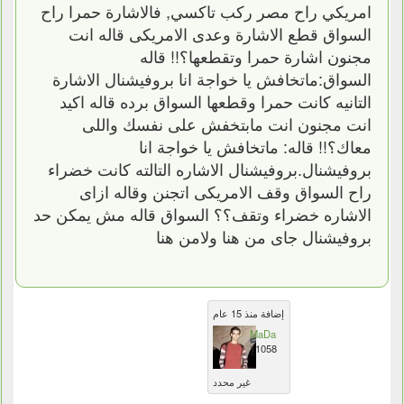
امريكي راح مصر ركب تاكسي, فالاشارة حمرا راح
السواق قطع الاشارة وعدى الامريكى قاله انت
مجنون اشارة حمرا وتقطعها؟!! قاله
السواق:ماتخافش يا خواجة انا بروفيشنال الاشارة
التانيه كانت حمرا وقطعها السواق برده قاله اكيد
انت مجنون انت مابتخفش على نفسك واللى
معاك؟!! قاله: ماتخافش يا خواجة انا
بروفيشنال.بروفيشنال الاشاره التالته كانت خضراء
راح السواق وقف الامريكى اتجنن وقاله ازاى
الاشاره خضراء وتقف؟؟ السواق قاله مش يمكن حد
بروفيشنال جاى من هنا ولامن هنا
إضافة منذ 15 عام
MaDa
11058
غير محدد