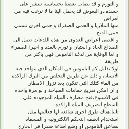
و التورم و قد يصاب بعضنا بحساسية تنتشر على
جسده..و البعوض قد يحمل الينا ما لا نرغب فيه من
امراض
منها الملاريا و الحمى الصفراء و حمى اخرى تسمى
حمى الدنج
و اقصى اعراض العدوى من هذه اللدغات تصل الى
الصداع الحاد و الغثيان و تورم بالغدد و اخيرا الصفراء
و اما الوقاية من لدغة الناموس فهي باكثر من
طريقة
اولا:تقليل كم الناموس في المكان الذي يتواجد فيه
الانسان و ذلك عن طريق التخلص من البرك الراكده
من الماء كتلك التي تتكون بعد نزول الامطار
و ان امكن تفريغ حمامات السباحة و لو مرة واحده
في الاسبوع،فتح مصارف المياه الموجوده على
السطح لتصريف المياه الراكده
ثانيا:هناك طرق اخرى شائعه لها فعاليتها مثل
استخدام انظمة التحكم الالكترونية و المسماة
بصاعق الناموس او وضع اضاءة صفرا في الخارج