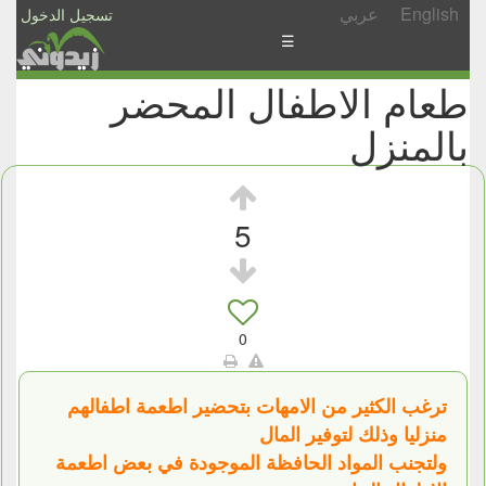
English
عربي
تسجيل الدخول
☰
طعام الاطفال المحضر
الأخبار
بالمنزل
الأسئلة
والمشاركات
الأبجدي
5
إسأل
-
شارك
0
ترغب الكثير من الامهات بتحضير اطعمة اطفالهم
منزليا وذلك لتوفير المال
ولتجنب المواد الحافظة الموجودة في بعض اطعمة