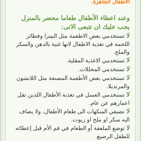
الاطفال الجاهزة.
وعند اعطاء الأطفال طعاما محضر بالمنزل
يجب عليك ان تتبعى الاتى:
لا
تستخدمي بعض الاطعمة مثل البيتزا وفطائر
اللحمة في تغذية الاطفال لانها غنية بالدهن والسكر
والملح.
لا
تستخدمي الاغذية المقلية.
لا
تستخدمي المخللات.
لا
تستخدمي بعض الأطعمة المصنعة مثل اللانشون
والمرتديلا.
لا
تستخدمي العسل في تغذية الأطفال اللذين تقل
اعمارهم عن عام.
لا
تضيفي المنكهات الى طعام الأطفال، ولا يضاف
اليه سكر او ملح او زيوت.
لا
توضع الملعقة أو الطعام في فم الأم قبل إعطائه
للطفل الرضيع.