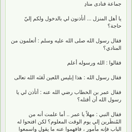
جماعة فنادى منادِ
يا أهل المنزل ... أتأذنون لي بالدخول ولكم إليّ
حاجة؟
فقال رسول الله صلى الله عليه وسلم : أتعلمون من
المنادي؟
فقالوا : الله ورسوله أعلم
فقال رسول الله : هذا إبليس اللعين لَعَنَه الله تعالى
فقال عمر بن الخطاب رضي الله عنه : أتأذن لي يا
رسول الله أن أقتله؟
فقال النبي : مهلاً يا عمر .. أما علمت أنه من
المُنظَرين إلي يوم الوقت المعلوم؟ لكن افتحوا له
الباب فإنه مأمور ، فافهموا عنه ما يقول واسمعوا