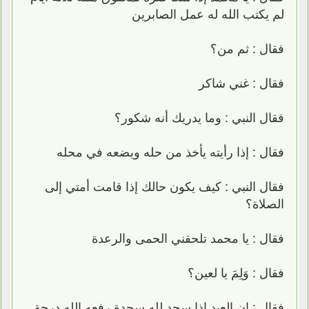
لم يكتب الله له عمل الصابرين
فقال : ثم من؟
فقال : غني شاكر
فقال النبي : وما يدريك أنه شكور؟
فقال : إذا رأيته يأخذ من حله ويضعه في محله
فقال النبي : كيف يكون حالك إذا قامت أمتي إلى
الصلاة؟
فقال : يا محمد تلحقني الحمى والرعدة
فقال : وَلِمَ يا لعين؟
فقال : إن العبد إذا سجد لله سجدة رفعه الله درجة