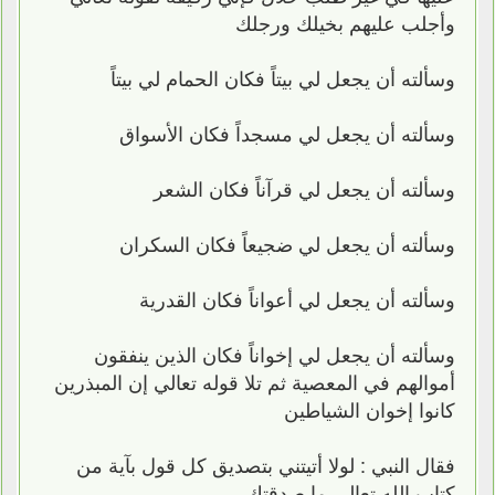
وأجلب عليهم بخيلك ورجلك
وسألته أن يجعل لي بيتاً فكان الحمام لي بيتاً
وسألته أن يجعل لي مسجداً فكان الأسواق
وسألته أن يجعل لي قرآناً فكان الشعر
وسألته أن يجعل لي ضجيعاً فكان السكران
وسألته أن يجعل لي أعواناً فكان القدرية
وسألته أن يجعل لي إخواناً فكان الذين ينفقون
أموالهم في المعصية ثم تلا قوله تعالي إن المبذرين
كانوا إخوان الشياطين
فقال النبي : لولا أتيتني بتصديق كل قول بآية من
كتاب الله تعالى ما صدقتك