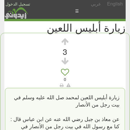
English
عربي
تسجيل الدخول
☰
زيارة أبليس اللعين
الأخبار
الأسئلة
والمشاركات
3
الأبجدي
إسأل
-
0
شارك
زيارة أبليس اللعين لمحمد صل الله عليه وسلم في
بيت رجل من الأنصار
عن معاذ بن جبل رضي الله عنه عن ابن عباس قال :
كنا مع رسول الله في بيت رجل من الأنصار في