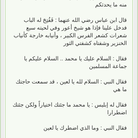
منه ما يحدثكم
قال ابن عباس رضي الله عنهما : فَفُتِحَ له الباب
فدخل علينا فإذا هو شيخ أعور وفي لحيته سبع
شعرات كشعر الفرس الكبير ، وأنيابه خارجة كأنياب
الخنزير وشفتاه كشفتي الثور
فقال : السلام عليك يا محمد .. السلام عليكم يا
جماعة المسلمين
فقال النبي : السلام لله يا لعين ، قد سمعت حاجتك
ما هي
فقال له إبليس : يا محمد ما جئتك اختياراً ولكن جئتك
اضطرارا
فقال النبي : وما الذي اضطرك يا لعين