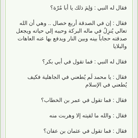
فقال له النبي : وَلِمَ ذلك يا أبا مُرّة؟
فقال : إن في الصدقة أربع خصال .. وهي أن الله
تعالي يُنزِلُ في ماله البركة وحببه إلي حياته ويجعل
صدقته حجاباً بينه وبين النار ويدفع بها عنه العاهات
والبلايا
فقال له النبي : فما تقول في أبي بكر؟
فقال : يا محمد لَم يُطعني في الجاهلية فكيف
يُطعني في الإسلام
فقال : فما تقول في عمر بن الخطاب؟
فقال : والله ما لقيته إلا وهربت منه
فقال : فما تقول في عثمان بن عفان؟