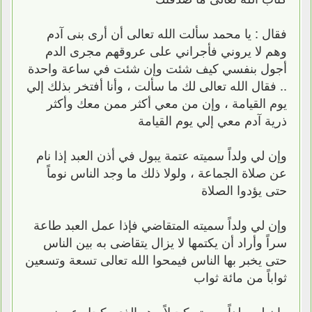
فقال : يا محمد سألت الله تعالى أن أرى بنى آدم
وهم لا يروني فأجراني على عروقهم مجرى الدم
أجول بنفسي كيف شئت وإن شئت في ساعة واحدة
.. فقال الله تعالى لك ما سألت ، وأنا أفتخر بذلك إلي
يوم القيامة ، وإن من معي أكثر ممن معك وأكثر
ذرية آدم معي إلي يوم القيامة
وإن لي ولداً سميته عتمة يبول في أذن العبد إذا نام
عن صلاة الجماعة ، ولولا ذلك ما وجد الناس نوماً
حتى يؤدوا الصلاة
وإن لي ولداً سميته المتقاضي فإذا عمل العبد طاعة
سراً وأراد أن يكتمها لا يزال يتقاضى به بين الناس
حتى يخبر بها الناس فيمحوا الله تعالى تسعة وتسعين
ثواباً من مائة ثواب
وإن لي ولداً سميته كحيلاً وهو الذي يكحل عيون