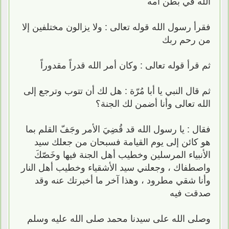
الله في بطن أمه
فقرأ رسول الله قوله تعالى : ولا يزالون مختلفين إلا
من رحم ربك
ثم قرأ قوله تعالى : وكان أمر الله قدراً مقدوراً
ثم قال النبي يا أبا مُرّة : هل لك أن تتوب وترجع إلى
الله تعالى وأنا أضمن لك الجنة؟
فقال : يا رسول الله قد قُضِيَ الأمر وجَفّ القلم بما
هو كائن إلى يوم القيامة فسبحان من جعلك سيد
الأنبياء المرسلين وخطيب أهل الجنة فيها وخَصّكَ
واصطفاك ، وجعلني سيد الأشقياء وخطيب أهل النار
وأنا شقي مطرود ، وهذا آخر ما أخبرتك عنه وقد
صدقت فيه
وصلى الله على سيدنا محمد صلى الله عليه وسلم