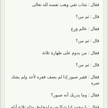
فقال : شاب تقي وهب نفسه لله تعالى
قال : ثم من؟
فقال : عالم وَرِع
قال : ثم من؟
فقال : من يدوم على طهارة ثلاثة
قال : ثم من؟
فقال : فقير صبور إذا لم يصف فقره لأحد ولم يشك
ضره
فقال : وما يدريك أنه صبور؟
فقال : يا محمد إذا شكا ضره لمخلوق مثله ثلاثة أيام