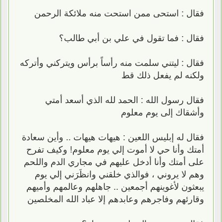
فقال : استحى ممن استحت منه ملائكة الرحمن
فقال : فما تقول في علي بن أبي طالب؟
فقال : ليتني سلمت منه رأساً برأس ويتركني وأتركه
ولكنه لم يفعل ذلك قط
فقال رسول الله : الحمد لله الذي أسعد أمتي
وأشقاك إلى يوم معلوم
فقال له إبليس اللعين : هيهات هيهات .. وأين سعادة
أمتك وأنا حي لا أموت إلي يوم معلوم! وكيف تفرح
على أمتك وأنا أدخل عليهم في مجاري الدم واللحم
وهم لا يروني ، فوالذي خلقني وانظَرَني إلي يوم
يبعثون لأغوينهم أجمعين .. جاهلهم وعالمهم وأميهم
وقارئهم وفاجرهم وعابدهم إلا عباد الله المخلصين