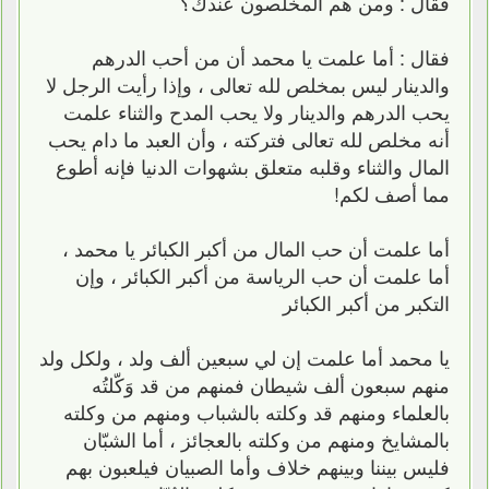
فقال : ومن هم المخلصون عندك؟
فقال : أما علمت يا محمد أن من أحب الدرهم
والدينار ليس بمخلص لله تعالى ، وإذا رأيت الرجل لا
يحب الدرهم والدينار ولا يحب المدح والثناء علمت
أنه مخلص لله تعالى فتركته ، وأن العبد ما دام يحب
المال والثناء وقلبه متعلق بشهوات الدنيا فإنه أطوع
مما أصف لكم!
أما علمت أن حب المال من أكبر الكبائر يا محمد ،
أما علمت أن حب الرياسة من أكبر الكبائر ، وإن
التكبر من أكبر الكبائر
يا محمد أما علمت إن لي سبعين ألف ولد ، ولكل ولد
منهم سبعون ألف شيطان فمنهم من قد وَكّلتُه
بالعلماء ومنهم قد وكلته بالشباب ومنهم من وكلته
بالمشايخ ومنهم من وكلته بالعجائز ، أما الشبّان
فليس بيننا وبينهم خلاف وأما الصبيان فيلعبون بهم