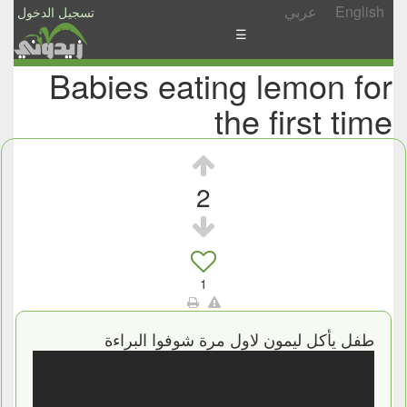
English
عربي
تسجيل الدخول
☰
Babies eating lemon for
الأخبار
the first time
الأسئلة
والمشاركات
الأبجدي
2
إسأل
-
شارك
1
طفل يأكل ليمون لاول مرة شوفوا البراءة