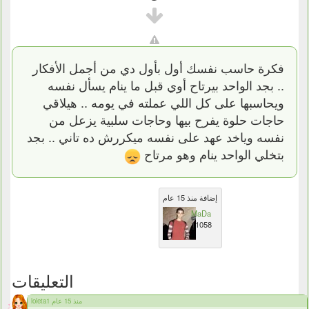
فكرة حاسب نفسك أول بأول دي من أجمل الأفكار
.. بجد الواحد بيرتاح أوي قبل ما ينام يسأل نفسه
ويحاسبها على كل اللي عملته في يومه .. هيلاقي
حاجات حلوة يفرح بيها وحاجات سلبية يزعل من
نفسه وياخد عهد على نفسه ميكررش ده تاني .. بجد
بتخلي الواحد ينام وهو مرتاح
إضافة منذ 15 عام
MaDa
11058
التعليقات
loleta1 منذ 15 عام