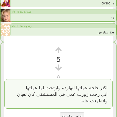
+1 100/100
الاستاذة منذ 15 عام
+1
زغباوية منذ 15 عام
فعلا عندك حق
5
اكتر حاجه عملتها انهارده وارتحت لما عملتها
انى رحت زورت عمى فى المستشفى كان تعبان
واتطمنت عليه
إضافة منذ 15 عام