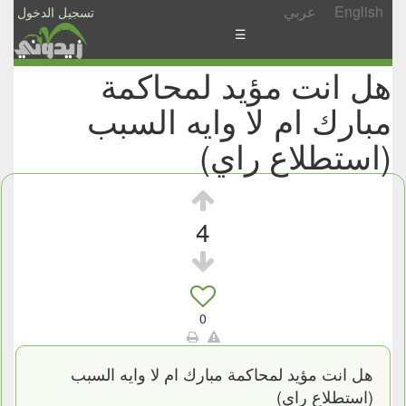
English
عربي
تسجيل الدخول
☰
هل انت مؤيد لمحاكمة
الأخبار
مبارك ام لا وايه السبب
الأسئلة
والمشاركات
(استطلاع راي)
الأبجدي
إسأل
4
-
شارك
0
هل انت مؤيد لمحاكمة مبارك ام لا وايه السبب
(استطلاع راي)