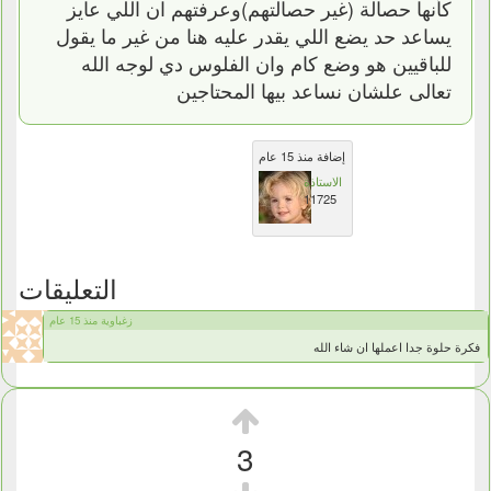
كأنها حصالة (غير حصالتهم)وعرفتهم ان اللي عايز
يساعد حد يضع اللي يقدر عليه هنا من غير ما يقول
للباقيين هو وضع كام وان الفلوس دي لوجه الله
تعالى علشان نساعد بيها المحتاجين
إضافة منذ 15 عام
الاستاذة
11725
التعليقات
زغباوية منذ 15 عام
فكرة حلوة جدا اعملها ان شاء الله
3