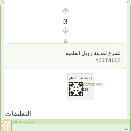
3
للتبرع لمدينة زويل العلميه
1000\1000
إضافة منذ 15 عام
TOOTOOMEX
6258
التعليقات
زغباوية منذ 15 عام
+1