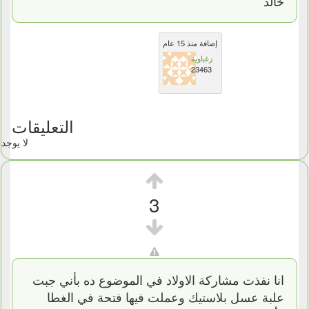
خالد
إضافة منذ 15 عام
زغباوية
23463
التعليقات
لا يوجد
3
انا نفذت مشاركة الاولاد في الموضوع ده بأني جبت
علبة عسل بلاستيك وعملت فيها فتحة في الغطا