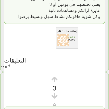
يعنى تخلصهم فى يومين او 3
عايزة ارائكم ومساهمات تانية
وكل شوية هاقولكم نشاط سهل وبسيط برضوا
إضافة منذ 15 عام
زغباوية
23463
التعليقات
لا يوجد
3