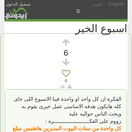
English
عربي
تسجيل الدخول
☰
اسبوع الخير
الأخبار
الأسئلة
والمشاركات
6
الأبجدي
إسأل
-
0
شارك
الفكرة ان كل واحد او واحدة فينا الاسبوع اللى جاى
كله هايكون هدفه الاساسى عمل خيرى يقوم به
ويحث الناس حواليه عليه
زووم على الفكــــــــــــــــــــــــرة :
كل واحدة من ستات البيوت المدبرين هاتقتبس مبلغ