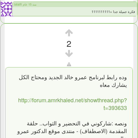
tafatifi منذ 15 عام
فكرة جميلة جدا +1111111111
2
وده رابط لبرنامج عمرو خالد الجديد ومحتاج الكل
يشارك معاه
http://forum.amrkhaled.net/showthread.php?
t=393633
ونصه :شاركوني في التحضير و الثواب.. حلقة
المقدمة (الاصطفاف) - منتدى موقع الدكتور عمرو