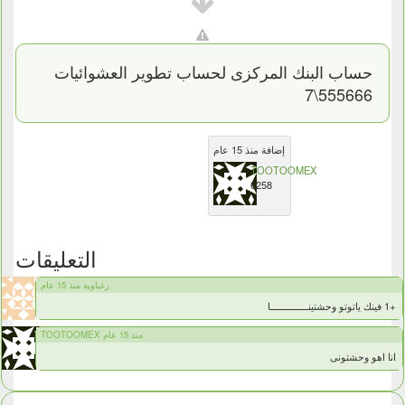
حساب البنك المركزى لحساب تطوير العشوائيات
555666\7
إضافة منذ 15 عام
TOOTOOMEX
6258
التعليقات
زغباوية منذ 15 عام
+1 فينك ياتوتو وحشتينــــــــــــــا
TOOTOOMEX منذ 15 عام
انا اهو وحشتونى