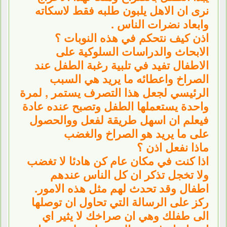
نرى ان الاهل يلبون طلبه فقط لاسكاته
وابعاد نضرات الناس .
اذن كيف نتحكم في هذه النوبات ؟
الابحاث والدراسات السلوكية على
الاطفال تفيد في تلبية رغبة الطفل عند
الصراخ واعطائه ما يريد هي السبب
الرئيسي لجعل هذا التصرف يستمر , لمرة
واحدة يستعملها الطفل وتصبح عنده عادة
فيعلم ان اسهل طريقة لفعل ووالحصول
على ما يريد هو الصراخ والغضب
ماذا نفعل اذن ؟
اذا كنت في مكان عام كن هادئا لا تغضب
ولا تخجل تذكر ان كل الناس عندهم
اطفال وقد تحدث لهم مثل هذه الامور.
ركز على الرسالة التي تحاول ان توصلها
الى طفلك وهي ان صراخك لا يثير اي