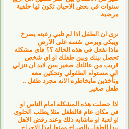
سنوات في بعض الاحيان تكون لها خلفية
مرضية
نرى ان الطفل اذا لم تلبي رغبته يصرخ
ويبكي ويرمي نفسه على الارض
ماذا نفعل في هذه الحالة ؟؟ فأي مشكله
تحصل بينك وبين طفلك او اي شخص
قريب من عائلتك صغير سن لابد ان تنزلي
الي مستواه الطفولي وتحكين معه
وتأخذين مابخاطره الانه مجرد طفل ..
طفل صغير
اذا حصلت هذه المشكلة امام الناس او
في مكان عام فالطفل مثلا يطلب الحلوى
او لعبة او ماشابه ذلك وعند رفض الاهل
يبدا الطفل بالصراخ ومنعا لهذا الاحراج