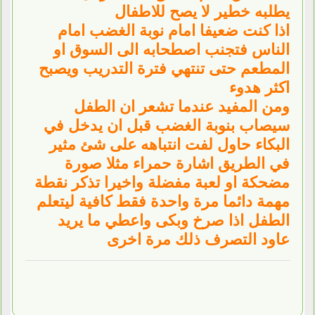
يطلبه خطير لا يصح للاطفال
اذا كنت ضعيفا امام نوبة الغضب امام
الناس فتجنب اصطحابه الى السوق او
المطعم حتى تنتهي فترة التدريب ويصبح
اكثر هدوء
ومن المفيد عندما تشعر ان الطفل
سيصاب بنوبة الغضب قبل ان يدخل في
البكاء حاول لفت انتباهه على شئ مثير
في الطريق اشارة حمراء مثلا صورة
مضحكة او لعبة مفضلة واخيرا تذكر نقطة
مهمة دائما مرة واحدة فقط كافية ليتعلم
الطفل اذا صرخ وبكى واعطي ما يريد
عاود التصرف ذلك مرة اخرى