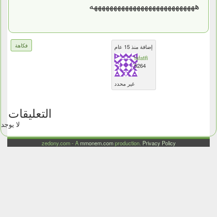
هههههههههههههههههههههههههههه
فكاهة
إضافة منذ 15 عام
tafatifi
5264
غير محدد
التعليقات
لا يوجد
zedony.com - A
mmonem.com
production.
Privacy Policy