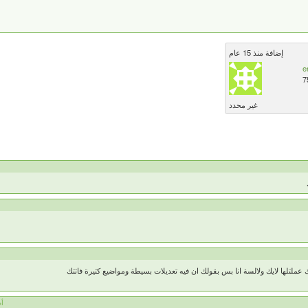
إضافة منذ 15 عام
e
7
غير محدد
ملتلها لايك ولالسة انا بس بقولك ان فيه تعديلات بسيطة ومواضيع كتيرة فاتتك
أم