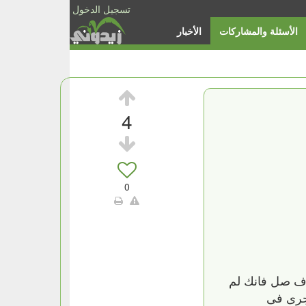
تسجيل الدخول
الأسئلة والمشاركات
الأخبار
4
0
 ف صل فانك لم
 جرى فى