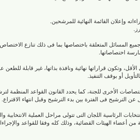
لأقل، وتكون قراراتها نهائية ونافذة بذاتها، غير قابلة للطعن ع
لتأويل أو بوقف التنفيذ.
اختصاصات الأخرى للجنة، كما يحدد القانون القواعد المنظمة لتر
ن الترشيح فى الفترة بين بدء الترشيح وقبل انتهاء الاقتراع.
ابات الرئاسية اللجان التى تتولى مراحل العملية الانتخابية وا
 من أعضاء الهيئات القضائية، وذلك كله وفقا للقواعد والإجراءا