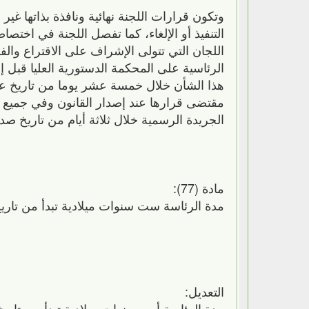
وتكون قرارات اللجنة نهائية ونافذة بذاتها غير
التنفيذ أو الإلغاء، كما تفصل اللجنة في اختصا
الرئاسية على المحكمة الدستورية العليا قبل 
هذا الشأن خلال خمسة عشر يوما من تاريخ عر
مقتضى قرارها عند إصدار القانون وفي جميع ا
الجريدة الرسمية خلال ثلاثة أيام من تاريخ صد
مادة (77):
مدة الرئاسة ست سنوات ميلادية تبدأ من تاريخ
التعديل:
مدة الرئاسة أربع سنوات ميلادية تبدأ من تاريخ