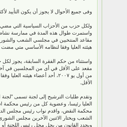
وفى جميع الأحوال لا يجوز أن يكون التأييد لأ
ولكل حزب من الأحزاب السياسية التي مضي ع
مقاعد المنتخبين في مجلسي الشعب والشوري،
هيئته العليا وفقا لنظامه الأساسي متي مضت 
واستثناء من حكم الفقرة السابقة، يجوز لكل 
مقعد على الأقل في أى من المجلسين في آخر 
من أول يو ٢٠٠٧، أحد أعضاء هيئت
الأقل.
وتقدم طلبات الترشيح إلى لجنة تسمى "لجنة ال
العليا رئيسا، وعضوية كل من رئيس محكمة است
محكمة النقض، واقدم نواب رئيس مجلس الدولة
الشعب ويختار الاثنين الآخرين مجلس الشور
ويحدد القانون من يحل محل رئيس اللجنة أو أ