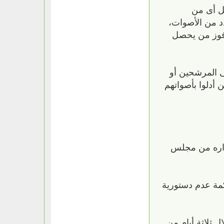
ل أى من
دد من الأصوات،
ن فوز من يحصل
ى المرشحين أو
 أدلوا بأصواتهم
قراره من مجلس
مة عدم دستورية
 ثلاثة أيام من