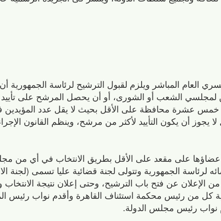
ي العام المباشر ويلزم لقبول الترشيح لرئاسة الجمهورية أن ي
ن لمجلسي الشعب أو الشورى، أو أن يحصل المرشح على تأييد م
 خمس عشرة محافظة على الأقل بحيث لا يقل عدد المؤيدين 
 يجوز أن يكون التأييد لأكثر من مرشح، وينظم القانون الإجرا
عضاؤها على مقعد على الأقل بطريق الانتخاب في أي من م
 لرئاسة الجمهورية وتتولى لجنة قضائية عليا تسمى (لجنة الانت
من الإعلان عن فتح باب الترشيح، وحتى إعلان نتيجة الانتخاب 
ية كل من رئيس محكمة استئناف القاهرة وأقدم نواب رئيس ال
 نواب رئيس مجلس الدولة.