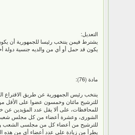
التعديل:
يشترط فيمن ينتخب رئيسا للجمهورية أن يكون م
يكون قد حمل أو أي من والديه جنسية دولة أخر
مادة (76):
ينتخب رئيس الجمهورية عن طريق الاقتراع السر
للترشيح مائتان وخمسون عضوا على الأقل من
للمحافظات، على ألا يقل عدد المؤيدين 
الشورى، وعشرة أعضاء من كل مجلس شعبى مح
للترشيح من أعضاء كل من مجلسى الشعب والش
يطرأ من زيادة على عدد أعضاء أى من هذه ا