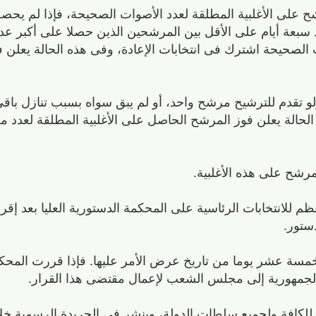
 على الأغلبية المطلقة لعدد الأصوات الصحيحة، فإذا لم يحص
د سبعة أيام على الأقل بين المرشحين الذين حصلا على أكبر ع
ات الصحيحة اشترك فى انتخابات الإعادة، وفى هذه الحالة يعل
ولو تقدم للترشيح مرشح واحد، أو لم يبق سواه بسبب تنازل باق
لحالة يعلن فوز المرشح الحاصل على الأغلبية المطلقة لعدد من
رشح على هذه الأغلبية.
 للانتخابات الرئاسية على المحكمة الدستورية العليا بعد إ
ستور.
مسة عشر يوما من تاريخ عرض الأمر عليها. فإذا قررت المحك
جمهورية إلى مجلس الشعب لإعمال مقتضى هذا القرار.
لكافة ولجميع سلطات الدولة، وينشر فى الجريدة الرسمية خلال