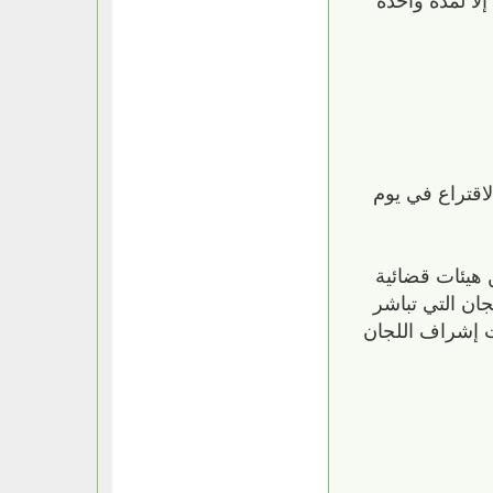
اقتراع في يوم
 هيئات قضائية
جان التي تباشر
ت إشراف اللجان