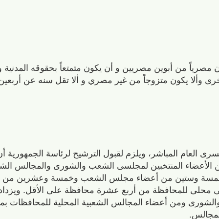
صرياً من أبوين مصريين و أن يكون متمتعاً بحقوقه المدنية وا
ى وألا يكون متزوجاً من غير مصري و ألا تقل سنه عن أربعين 
ى العام المباشر، ويلزم لقبول الترشيح لرئاسة الجمهورية أن 
 الأعضاء المنتخبين لمجلسى الشعب والشورى والمجالس الشعب
عن خمسة وستين من أعضاء مجلس الشعب وخمسة وعشرين من
لى للمحافظة من أربع عشرة محافظة على الأقل. ويزداد ع
ورى ومن أعضاء المجالس الشعبية المحلية للمحافظات بما 
لمجالس.