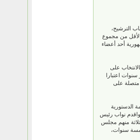
ب الترشيح،
ا مع حصول أعضائها في آخر انتخابات علي نسبة (3%) علي الأقل من مجموع
ورية أحد أعضاء
الانتخاب على
سنوات اعتبارا
نة متصلة على
ة الدستورية
واقدم نواب رئيس
ثلاثة منهم مجلس
خمسة سنوات،