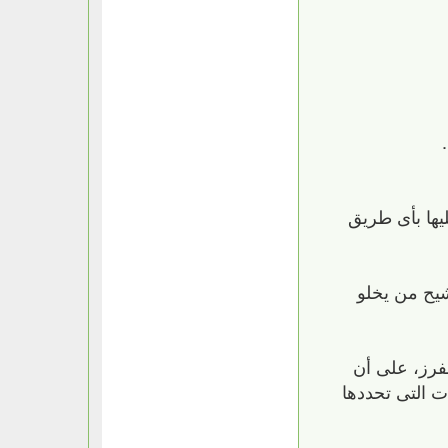
ليها بأى طريق
شيح من يخلو
لفرز، على أن
ت التى تحددها