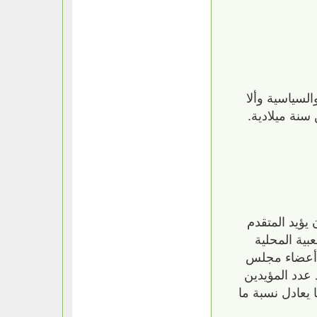
لسياسية وألا
سنة ميلادية.
يؤيد المتقدم
ية المحلية
 أعضاء مجلس
دد المؤيدين
يعادل نسبة ما