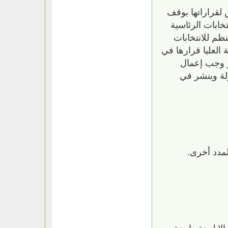
 لقراراتها بوقف
تخابات الرئاسية
8 ويعرض مشروع القانون المنظم للانتخابات
العليا قرارها في
ر وجب إعمال
لة وينشر في
لمدد أخرى.
إلا لمدة واحدة