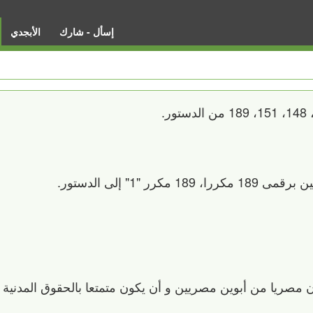
إسأل - شارك
الأبجدي
صريا من أبوين مصريين و أن يكون متمتعا بالحقوق المدنية و 