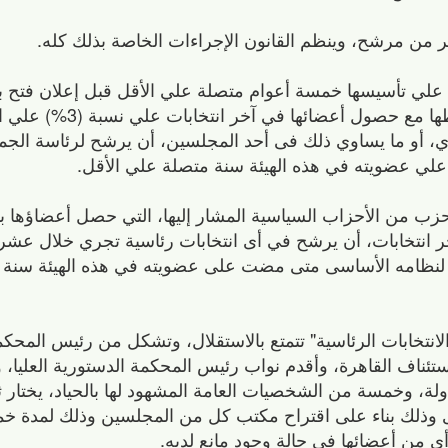
كثر من مرشح، وينظم القانون الإجراءات الخاصة بذلك كله.
لي تأسيسها خمسة أعوام متصلة علي الأقل قبل إعلان فتح با
واستمرت طوال هذه المدة في ممارسة نشاطه
 أو ما يساوي ذلك فى أحد المجلسين، أن يرشح لرئاسة الجمه
علي عضويته في هذه الهيئة سنة متصلة علي الأقل.
حزب من الأحزاب السياسية المشار إليها، التي حصل أعضاؤها ب
انتخابات، أن يرشح في أى انتخابات رئاسية تجري خلال عشر 
ه العليا وفقا لنظامه الأساسى متى مضت على عضويته في هذه الهيئة س
انتخابات الرئاسية" تتمتع بالاستقلال، وتشكل من رئيس المحكم
ئناف القاهرة، وأقدم نواب رئيس المحكمة الدستورية العليا، 
، وخمسة من الشخصيات العامة المشهود لها بالحياد، يختار 
ى وذلك بناء على اقتراح مكتب كل من المجلسين وذلك لمدة 
ى من أعضائها فى حالة وجود مانع لديه.