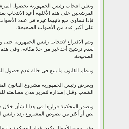
ويعلن انتخاب رئيس الجمهورية بحصول المرشح
المرشحين على هذه الأغلبية أعيد الانتخاب بع
فإذا تساوى مـع ثانيهما غيره فى عـدد الأصو
على أكبر عدد من الأصوات الصحيحة.
ويتم الاقتراع لانتخاب رئيس الجمهورية حتى 
لعدم ترشيح أحد غير من خلا مكانة، وفى هذه ا
الصحيحة.
وينظم القانون ما يتبع فى حالة عدم حصول الم
ويعرض رئيس الجمهورية مشروع القانون المنظم
الشعب وقبل إصداره لتقرير مدى مطابقته للد
وتصدر المحكمة قرارها فى هذا الشأن خلال خ
نص أو أكثر من نصوص المشروع رده رئيس ال
وفى جميع الأحوال يكون قرار المحكمة ملزما ل