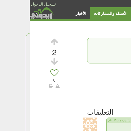
تسجيل الدخول
الأسئلة والمشاركات
الأخبار
2
0
التعليقات
زغباوية منذ 15 عام