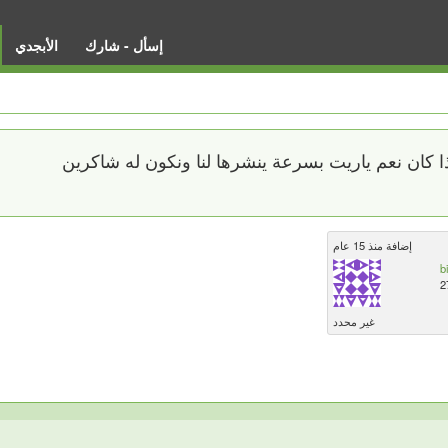
إسأل - شارك
الأبجدي
ذا كان نعم ياريت بسرعة ينشرها لنا ونكون له شاكرين
إضافة منذ 15 عام
b
2
غير محدد