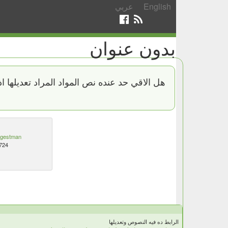
English
عربي
بدون عنوان
هل الاقي حد عنده نص المواد المراد تعديلها ا
igestman
724
الرابط ده فيه النصوص وتعديلها