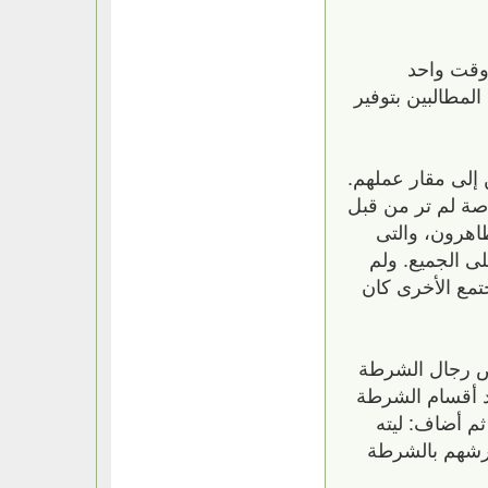
 وقت واحد
لمطالبين بتوفير
إلى مقار عملهم.
صة لم تر من قبل
اهرون، والتى
ى الجميع. ولم
تمع الأخرى كان
عض رجال الشرطة
د أقسام الشرطة
ثم أضاف: ليته
حرشهم بالشرطة