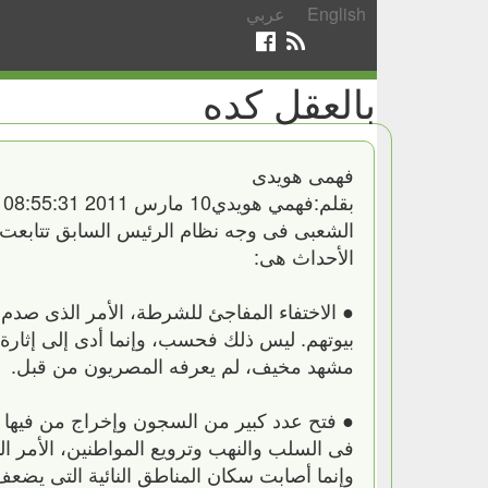
English
عربي
بالعقل كده
فهمى هويدى
الشعبى فى وجه نظام الرئيس السابق تتابعت مج
الأحداث هى:
● الاختفاء المفاجئ للشرطة، الأمر الذى صد
بيوتهم. ليس ذلك فحسب، وإنما أدى إلى إثار
مشهد مخيف، لم يعرفه المصريون من قبل.
● فتح عدد كبير من السجون وإخراج من فيها أ
فى السلب والنهب وترويع المواطنين، الأمر 
وإنما أصابت سكان المناطق النائية التى يضع