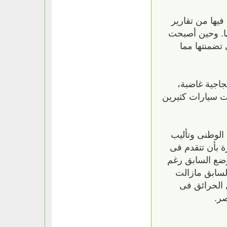
فيها من تقارير
ا. وحين أصبحت
 تضمنتها مما
جاجية غاضبة،
ت سيارات كثيرين
 الوطنى وتأليب
 بأن تتقدم فى
لوضع السابق رغم
السابق مازالت
ل الحرائق فى
صر.