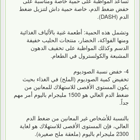
تساعد المواظبة على حمية خاصة ومناسبة على
خفض ضغط الدم، خاصة حمية داش لتنزيل ضغط
الدم (DASH).
وتشمل هذه الحمية: أطعمة غنية بالألياف الغذائية
ومنها الفواكة، الخضار، منتجات الحليب خفيفة
الدسم وكذلك المواظبة على تخفيف الدهون
المشبعة والكولسترول في الطعام.
4- خفض نسبة الصوديوم
تخفيض كمية الصوديوم (الملح) في الغذاء بحيث
يكون المستوى الأقصى للاستهلاك للمعانين من
ضغط الدم العالي هو 1500 مليجرام باليوم أمر مهم
جداً.
بالنسبة للأشخاص غير المعانين من ضغط الدم
العالي، فإن المستوى الأقصى للاستهلاك هو لغاية
2300 مليجرام باليوم (ملعقة ملح صغيرة).