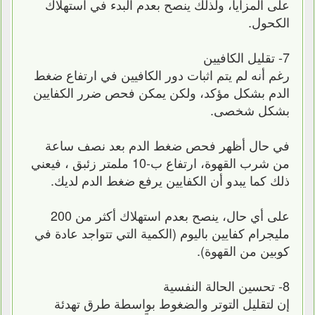
على المزايا، ولذلك ينصح بعدم البدء في استهلاك
الكحول.
7- تقليل الكافيين
رغم أنه لم يتم اثبات دور الكافيين في ارتفاع ضغط
الدم بشكل مؤكد، ولكن يمكن فحص ضرر الكفايين
بشكل شخصى.
في حال أظهر فحص ضغط الدم بعد نصف ساعة
من شرب القهوة، ارتفاع ب-10 ملمتر زئبق ، فيعني
ذلك كما يبدو أن الكفايين يرفع ضغط الدم لديك.
على أي حال، ينصح بعدم استهلاك أكثر من 200
مليجرام كفايين باليوم (الكمية التي تتواجد عادة في
كوبين من القهوة).
8- تحسين الحالة النفسية
إن لتقليل التوتر والضغوط بواسطة طرق تهدئة