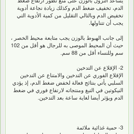
الدم، تخفيف ضغط الدم وكذلك زيادة نجاعة أدوية
تخفيض الدم وبالتالي التقليل من كمية الأدوية التي
يجب أن تتناولها.
إلى جانب الهبوط بالوزن يجب متابعة محيط الخصر ،
حيث أن المحيط الموصى به للرجال هو أقل من 102
سم وللنساء أقل من 88 سم.
2- الإقلاع عن التدخين
الإقلاع الفوري عن التدخين والامتناع عن التدخين
السلبي يأتي بنتائج فعالة لخفض ضغط الدم، إذ يؤدي
النيكوتين في التبغ ومنتجاته لارتفاع فوري في ضغط
الدم ويؤثر أيضا لغاية ساعة بعد التدخين.
3- حمية غذائية ملائمة