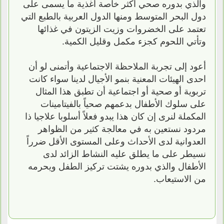
والذي بدوره صحي أكثر خاصة أغذية ما يسمى على
دول البحر المتوسط ومنها الدول العربية بالطبع التي
تعتمد على الخضروات وزيت الزيتون في غذائها
وتأتي اللحوم كجزء مكمل وقليل الكمية.
أعود إلى تجربة الملاحظة الاجتماعية وأتمنى لو أن
احدى الهيئات المعنية بنمو الأجيال لدينا سواء كانت
تربوية أو صحية أو اجتماعية أن تطبق هذا المثال
على سلوك الأطفال بدعمهم صحياً بالفيتامينات
المكملة لنرى إن كان هذا يبدو فعلاً أسلوبا علاجيا ذا
مردود نستعين به في معالجة كثير من الظواهر
العدوانية لدى الأحداث وعلى المستوى الأقل ضرراً
نسيطر على ما يطلق عليه النشاط الزائد لدى
الأطفال والذي بدوره يشتت تركيز الطفل ويحرمه
من الاستيعاب.