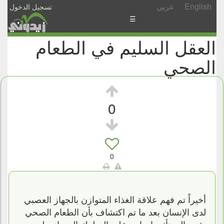
English
عربي
تسجيل الدخول
☰
العقل السليم في الطعام
الأخبار
الصحي
الأسئلة
والمشاركات
الأبجدي
0
إسأل
-
شارك
0
أخيراً تم فهم علاقة الغذاء المتوازن بالجهاز العصبي
لدى الإنسان بعد ما تم اكتشاف بأن الطعام الصحي
يؤدي إلى تأثير ايجابي على السلوك العدواني لدى