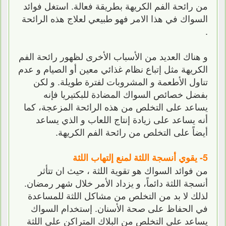
من رائحة الفم الكريهة بطريقة فعالة. استغل فوائد
السواك في هذا الامر فهو طبيعي لعلاج هذه الرائحة
.
و هناك العديد من الأسباب الأخرى لظهور رائحة الفم
الكريهة مثل إتباع نظام غذائي معين أو الصيام و عدم
تناول الأطعمة و المشروبات لفترة طويلة. و لكن
بفضل خصائص السواك المضادة للبكتيريا فإنه
يساعد على التخلص من هذه الرائحة المزعجة، كما
أنه يساعد على زيادة إنتاج اللعاب و الذي يساعد
أيضاً على التخلص من رائحة الفم الكريهة.
5- يقوي أنسجة اللثة لمنع إلتهاب اللثة
من فوائد السواك هو تقوية اللثة ، حيث ان تتأثر
أنسجة اللثة دائماً، و يزداد الأمر خلال شهر رمضان.
لذلك لا بد من التخلص من مشاكل اللثة للمساعدة
في الحفاظ على صحة الأسنان. إستخدام السواك
يساعد على التخلص من البلاك المتراكن على اللثة