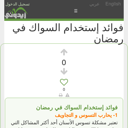
English
عربي
تسجيل الدخول
☰
فوائد إستخدام السواك في
الأخبار
رمضان
الأسئلة
والمشاركات
الأبجدي
0
إسأل
-
شارك
0
فوائد إستخدام السواك في رمضان
1- يحارب التسوس و التجاويف
تعتبر مشكلة تسوس الأسنان أحد أكثر المشاكل التي