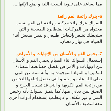
مما يساعد على تقوية أنسجة اللثة و يمنع الإلتهاب.
6- يترك رائحة الفم رائعة
السواك يترك رائحة ذكية و رائعة في الفم بسبب
محتواه من المركبات المتطايرة الطبيعية و التي
ستجعلك تشعر بإنتعاش طبيعي و نفس منعش أثناء
الصيام في نهار رمضان.
7- يحمي الفم و الأسنان من الإتهابات و الأمراض
إستعمال السواك أثناء الصيام يحمي الفم و الأسنان
من الإتهابات و الأمراض بفضل خصائصه المضادة
للبكتيريا و المواد الموجودة به. وأنه سنة عن النبي
صلى الله عليه و سلم و التي يفضل إتباعها للتخلص
من رائحة الفم الكريهة و التي قد تسبب الحرج و
الضيق لمن يعاني منها. كما يتميز السواك بأنه رخيص
الثمن و غير مكلف و لا يتطلب إستخدام أدوات أخرى
معه لتنظيف الأسنان.