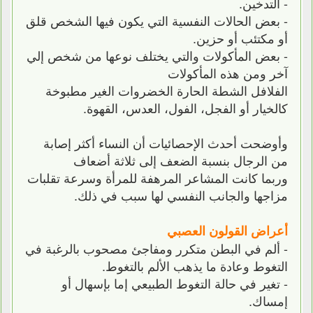
- التدخين.
- بعض الحالات النفسية التي يكون فيها الشخص قلق
أو مكتئب أو حزين.
- بعض المأكولات والتي يختلف نوعها من شخص إلي
آخر ومن هذه المأكولات
الفلافل الشطة الحارة الخضروات الغير مطبوخة
كالخيار أو الفجل، الفول، العدس، القهوة.
وأوضحت أحدث الإحصائيات أن النساء أكثر إصابة
من الرجال بنسبة الضعف إلى ثلاثة أضعاف
وربما كانت المشاعر المرهفة للمرأة وسرعة تقلبات
مزاجها والجانب النفسي لها سبب في ذلك.
أعراض القولون العصبي
- ألم في البطن متكرر ومفاجئ مصحوب بالرغبة في
التغوط وعادة ما يذهب الألم بالتغوط.
- تغير في حالة التغوط الطبيعي إما بإسهال أو
إمساك.