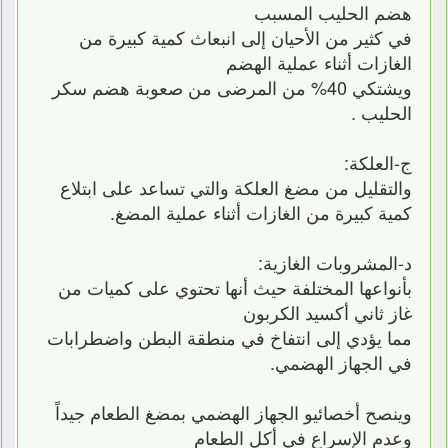
هضم الحليب المسبب
في كثير من الأحيان إلى انبعاث كمية كبيرة من
الغازات أثناء عملية الهضم
ويشتكي 40% من المرضى من صعوبة هضم سكر
الحليب .
ج-العلكة:
والتقليل من مضغ العلكة والتي تساعد على ابتلاع
كمية كبيرة من الغازات أثناء عملية المضغ.
د-المشروبات الغازية:
بأنواعها المختلفة حيث أنها تحتوي على كميات من
غاز ثاني أكسيد الكربون
مما يؤدي إلى انتفاخ في منطقة البطن واضطرابات
في الجهاز الهضمي.
وينصح أخصائيو الجهاز الهضمي بمضغ الطعام جيداً
وعدم الإسراع في أكل الطعام