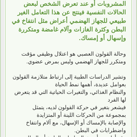
المشروبات أو عند تعرض الشخص لبعض
الحالات النفسية فينتج عن هذا التعامل الغير
طبيعي للجهاز الهضمي أعراض مثل انتفاخ في
البطن وكثرة الغازات وآلام غامضة ومتكررة
وإسهال أو إمساك.
وحالة القولون العصبي هو اعتلال وظيفي مؤقت
ومتكرر للجهاز الهضمي وليس بمرض عضوي.
وتشير الدراسات الطبية إلى ارتباط متلازمة القولون
بعوامل عديدة، أهمها نمط الحياة
والنظام الغذائي، والتغيرات الحياتية التي قد يتعرض
لها الفرد
فيشعر بتغير في حركة القولون لديه، يتمثل
بمجموعة من الحركات اللينة أو المتزايدة
والإصابة بالإمساك أو الإسهال، مع آلام وانتفاخ
واضطرابات في البطن.