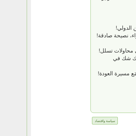
 الدولي!
اء، نصيحة صادقة!
ى محاولات تسلل!
ناك شك في
ع مسيرة العودة!
سياسة واقتصاد