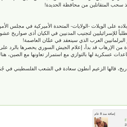
ذ سحب المتقاتلين من محافظة الحديدة!
لاده على الويلات -الولايات- المتحدة الأميركية في مجلس الأمن
لباً للإسرائيليين لتجنيب المدنيين في الكيان أذى صواريخ عشو
لبرلمانيين العرب الذي سينعقد في عمَّان العاصمة!
ة من الإرهاب قد بدأ، إعلام الجيش السوري يحصرها بالرد عل
عدات عسكرية لها بالتوازي مع استمرار تعاونها مع الصين، ه
اريخ، قالها الزعيم أنطون سعادة في الشعب الفلسطيني في جُمَ
إضافة منذ 8 عام
F
2