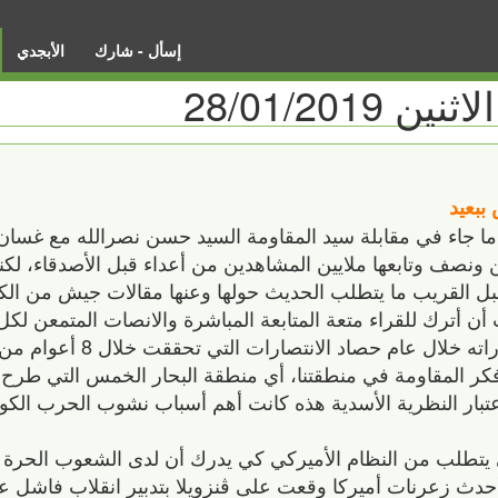
إسأل - شارك
الأبجدي
28/01/201
 ما جاء في مقابلة سيد المقاومة السيد حسن نصرالله مع غسا
ن ونصف وتابعها ملايين المشاهدين من أعداء قبل الأصدقاء، ل
بل القريب ما يتطلب الحديث حولها وعنها مقالات جيش من الكت
وعلى هذا قررت أن أترك للقراء متعة المتابعة المباشرة والانصات المتمعن 
المقاومة، تاركاً لمقالاتي المستقبلية تناول إشا
 فكر المقاومة في منطقتنا، أي منطقة البحار الخمس التي طرح 
تبار النظرية الأسدية هذه كانت أهم أسباب نشوب الحرب الكو
لتي يتطلب من النظام الأميركي كي يدرك أن لدى الشعوب الحرة 
، أحدث زعرنات أميركا وقعت على ڤنزويلا بتدبير انقلاب فاشل 