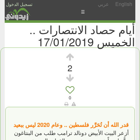
English
عربي
تسجيل الدخول
☰
أيام حصاد الانتصارات ..
الأخبار
الخميس 17/01/2019
الأسئلة
والمشاركات
الأبجدي
2
إسأل
-
شارك
0
قدر الله أن تُحَرَّر فلسطين .. وعام 2020 ليس ببعيد
أزعر البيت الأبيض دونالد ترامب طلب من البنتاغون