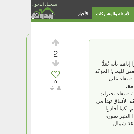
تسجيل الدخول
الأسئلة والمشاركات
الأخبار
2
هم بأنه يُعدُّ
ي لليمن! المؤكد
 صنعاء على
0
مة،
ة صنعاء بخبرات
 الأنفاق تبدأ من
، كما أفادوا
 الخبر صورة
طقة شمال