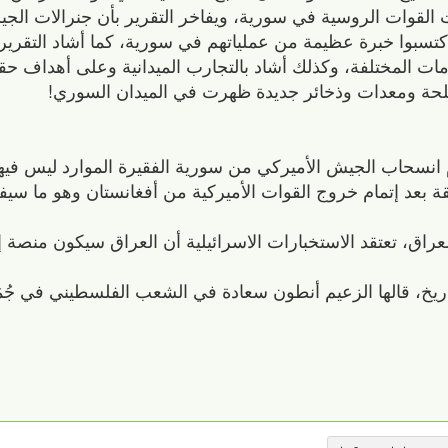
ت القوات الروسية في سورية، ويفاخر التقرير بأن جنرالات الج
كتسبوا خبرة عظيمة من عملياتهم في سورية، كما أشاد التقرير با
مات المختلفة، وكذلك أشاد بالتجارب الميدانية وعلى أهداف حق
لحة ومعدات وذخائر جديدة ظهرت في الميدان السوري!
ام انسحاب الجيش الأميركي من سورية الفقيرة الموارد ليس فيه
بعد إتمام خروج القوات الأميركية من أفغانستان وهو ما سيفت
العراق، تعتقد الاستخبارات الاسرائيلية أن العراق سيكون منصة 
اريخ، قالها الزعيم أنطون سعادة في الشعب الفلسطيني في جُمَ