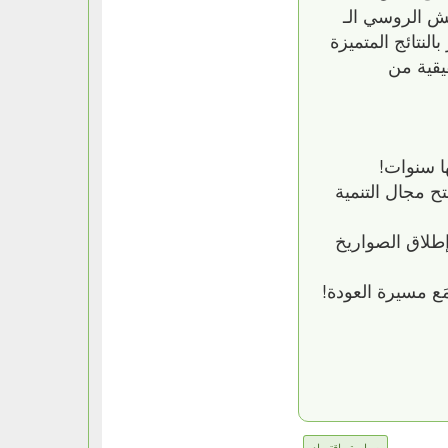
يش الروسي الـ
لنتائج المتميزة
يقية من
ا سنوات!
ح مجال التنمية
إطلاق الصواريخ
ع مسيرة العودة!
سياسة واقتصاد