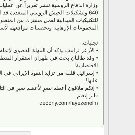
وزارة الدفاع الروسية تنشر تقريراً عن عمليا
640 وتشكيلات الجيش الروسي المتعددة قد ا
للتكتيكيات الميدانية لعمل مشترك بين المنظو
المجموعات الإرهابية وتحصينات مواقعهم لأس
تجليات:
• الأزعر ترامب يؤكد أن المهلة القصوى لإتم
• وفد طالبان بحث في طهران استقرار المنطقة 
الاقتصادية!
• إسرائيل قلقة من تزايد النفوذ الإيراني في 
عليها!
• إنكم ملاقون أعظم نصرٍ لأعظم صبرٍ في الت
فايز إنعيم
zedony.com/fayezeneim