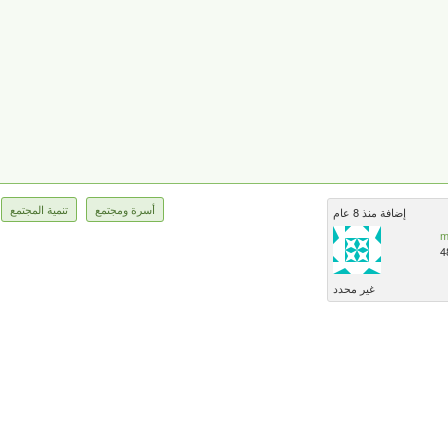
أسرة ومجتمع
تنمية المجتمع
إضافة منذ 8 عام
m
4
غير محدد