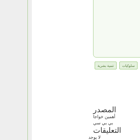
سلوكيات
تنمية بشرية
المصدر
أهمين خواجا
بي بي سي
التعليقات
لا يوجد