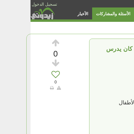
تسجيل الدخول
الأسئلة والمشاركات
الأخبار
ي، أستاذ في علم النفس، طفلا عبقريا يبلغ من العمر 12 عامًا كان يدرس
0
0
 تتبع خلالها تطور الأطفال