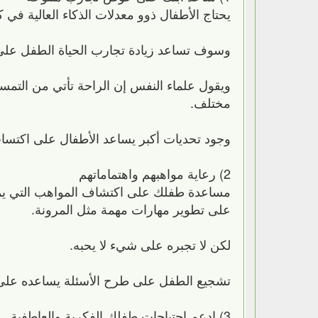
يحتاج الأطفال ذوو معدلات الذكاء العالية في 
وسوف تساعد زيادة تجارب الحياة الطفل على ت
ويقول علماء النفس إن الراحة تأتي من التمسك
مختلف.
وجود تحديات أكبر يساعد الأطفال على اكتساب
2) رعاية مواهبهم واهتماماتهم
مساعدة طفلك على اكتشاف المواهب التي يم
على تطوير مهارات مهمة مثل المرونة.
لكن لا تجبره على شيء لا يحبه.
تشجيع الطفل على طرح الأسئلة يساعده على
3) ادعم احتياجات طفلك الفكرية والعاطفية