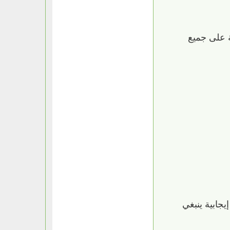
ة على جميع
يجابية ينبغي