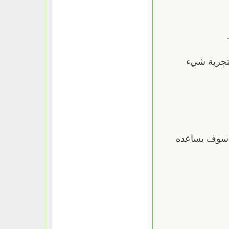
لتجربة شيء
، سوف يساعده