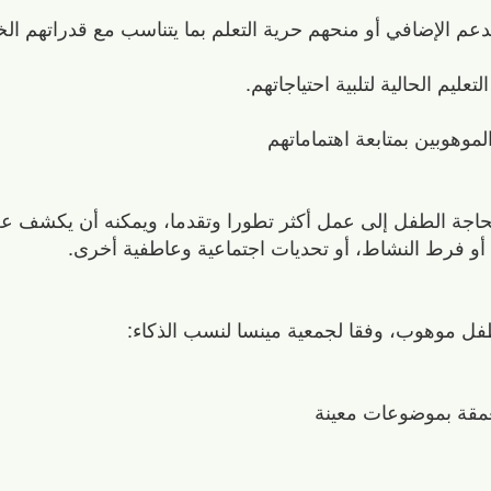
 الدعم الإضافي أو منحهم حرية التعلم بما يتناسب مع قدراتهم ال
ليم الحالية لتلبية احتياجاتهم.
موهوبين بمتابعة اهتماماتهم
اجة الطفل إلى عمل أكثر تطورا وتقدما، ويمكنه أن يكشف ع
 أو فرط النشاط، أو تحديات اجتماعية وعاطفية أخرى.
فل موهوب، وفقا لجمعية مينسا لنسب الذكاء:
تعمقة بموضوعات معينة