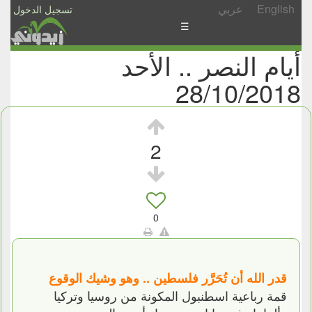
English
عربي
تسجيل الدخول
☰
أيام النصر .. الأحد
الأخبار
28/10/2018
الأسئلة
والمشاركات
الأبجدي
2
إسأل
-
شارك
0
قدر الله أن تُحَرَّر فلسطين .. وهو وشيك الوقوع
قمة رباعية اسطنبول المكونة من روسيا وتركيا