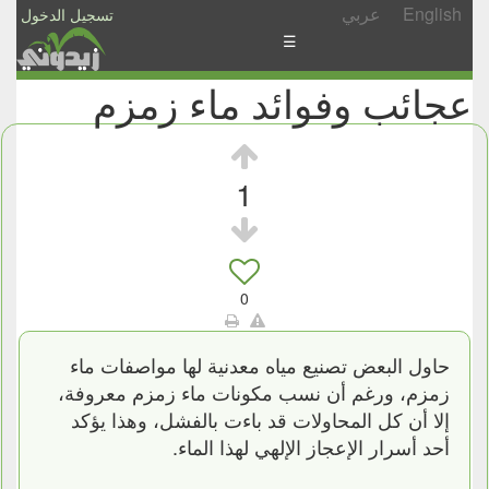
English
عربي
تسجيل الدخول
☰
عجائب وفوائد ماء زمزم
الأخبار
الأسئلة
والمشاركات
1
الأبجدي
إسأل
-
0
شارك
حاول البعض تصنيع مياه معدنية لها مواصفات ماء
زمزم، ورغم أن نسب مكونات ماء زمزم معروفة،
إلا أن كل المحاولات قد باءت بالفشل، وهذا يؤكد
أحد أسرار الإعجاز الإلهي لهذا الماء.