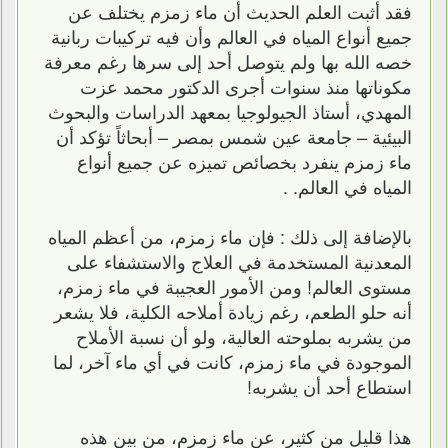
فقد أثبت العلم الحديث أن ماء زمزم يختلف عن
جميع أنواع المياه في العالم وأن فيه تركيبات ربانية
خصه الله بها ولم يتوصل أحد إلى سرها رغم معرفة
مكوناتها منذ سنوات أجرى الدكتور محمد عزت
المهدي، أستاذ الجيولوجيا بمعهد الدراسات والبحوث
البيئية – جامعة عين شمس بمصر – أبحاثاً تؤكد أن
ماء زمزم ينفرد بخصائص تميزه عن جميع أنواع
المياه في العالم. .
بالإضافة إلى ذلك : فإن ماء زمزم، من أعظم المياه
المعدنية المستخدمة في العلاج والاستشفاء على
مستوى العالم! ومن الأمور العجيبة في ماء زمزم،
أنه حلو الطعم، رغم زيادة أملاحه الكلية، فلا يشعر
من يشربه بملوحته العالية، ولو أن نسبة الأملاح
الموجودة في ماء زمزم، كانت في أي ماء آخر، لما
استطاع أحد أن يشربه!
هذا قليل من كثير، عن ماء زمزم، من بين هذه