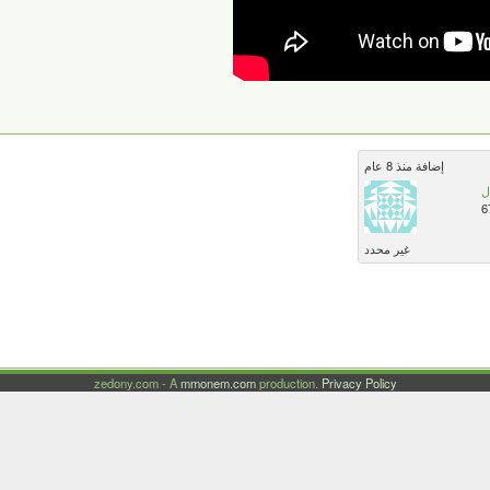
إضافة منذ 8 عام
ل
6
غير محدد
zedony.com - A
mmonem.com
production.
Privacy Policy