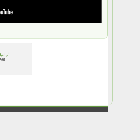
أم العيا
765