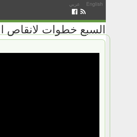
English
عربي
السبع خطوات لانقاص ا