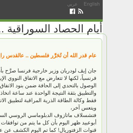
English
عربي
أيام الحصاد السوراقية .. الأربعاء
عام قدر الله أن تُحَرَّر فلسطين .. عالقدس راي
الوصول بالتحدي إلى الحافة ضمن بنود الاتفاق 
والتطبيق بثقة النتيجة الواحدة عند ساعة ا
فقط وكالة الطاقة الذرية المراقبة لتطبيق الا
ويتعس آخر،
فتشسلاف ماتازوف الدبلوماسي الروسي الساب
أبوعبيد ظهر اليوم بأن كل ما يتم من توافقا
قنوات الزفتوريال! كما تم اليوم الكشف عن عر