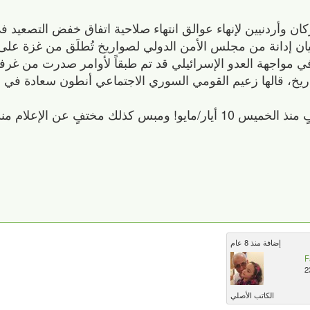
 وأردنيين لإنهاء عوالق انتهاء صلاحية اتفاق خفض التصعيد 
بيان إدانة من مجلس الأمن الدولي لصواريخ تُطلَق من غزة على
 مواجهة العدو الإسرائيلي قد تم طبقاً لأوامر صدرت من غرف
اريخ، قالها زعيم القومي السوري الاجتماعي أنطون سعادة في
عن الإعلام منذ ليلة الخزامى!
إضافة منذ 8 عام
F
2
الكاتب الأصلي