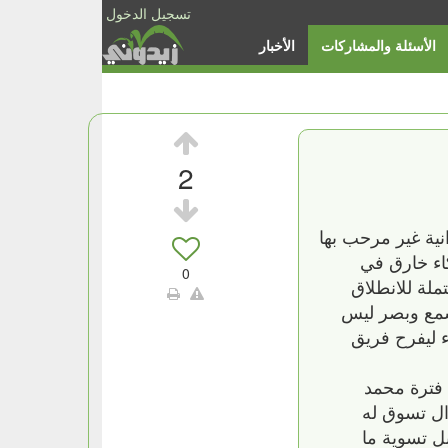
تسجيل الدخول
الأسئلة والمشاركات
الأخبار
2
صرَّح بأن خطوة رفع مستوى تخصيب اليورانيوم لمستوى الـ 20% الإيرانية غير مرحب بها
 الإيرانية عبَّرت عن ذكاء خارق في
0
ملة للانطلاق
 سمع وبصر ليس
ء ليفرح فريق
فترة محمد
ال تسوق له
ل تسوية ما