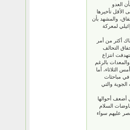
أن العدو
 الأقل تأخيرها
تفاق، والمشهد بأن
ئيلي لمعركة
اك أكثر من أمر
فاق التحالف
هدفت انتزاع
والمعدات بالرغم
س الثلاثاء، أما
 في مباحثات
الجوية والتي
 أضعف أحوالها
اوضات السلام
نصر عليهم سواء