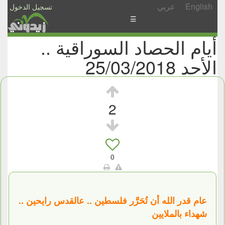
English
عربي
تسجيل الدخول
☰
أيام الحصاد السوراقية ..
الأخبار
الأحد 25/03/2018
الأسئلة
والمشاركات
الأبجدي
2
إسأل
-
شارك
0
عام قدر الله أن تُحَرَّر فلسطين .. عالقدس رايحين ..
شهداء بالملايين