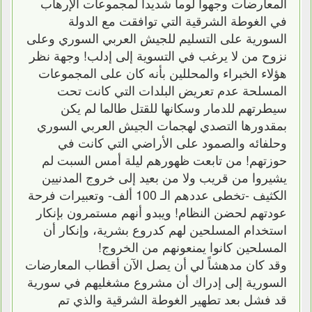
المعارضات وجهوا لوماً شديداً لمجموعات الإرهاب
في الغوطة الشرقية التي توافقت مع الدولة
السورية على التسليم للجيش العربي السوري وعلى
نزوح من لا يرغب في التسوية إلى إدلب! وجهة نظر
هؤلاء الخبراء والمحللين بأنه كان على المجموعات
المسلحة عدم تعريض البلدات التي كانت تحت
سيطرتهم للدمار وسكانها للقتل طالما لم يكن
بمقدورها التصدي لهجمات الجيش العربي السوري
وحلفائه والصمود على الأراضي التي كانت في
حوزتهم! من تابعت ظهورهم ليلة أمس السبت لم
يشيروا من قريب ولا من بعيد إلى خروج المدنيين
الكثيف -تخطى عددهم الـ 100 ألف- وتعبيرات فرحة
عودتهم لحضن النظام! ويبدو أنهم مستمرون بإنكار
استخدام المسلحين لهم كدروع بشرية، وإنكار أن
المسلحين كانوا يمنعونهم من الخروج!
وقد كان مدهشاً لي أن يصل الآن أقطاب المعارضات
السورية إلى إدراك أن مشروع مشغليهم في سورية
قد فشل بعد تطهير الغوطة الشرقية والذي تم