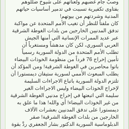
وصبّ جام غضبهم ولعناتهم على شيوخ ضللوهم
بفتاوى تكفيرية تسببت في تدمير أساسيات حياتهم
المدنية وشردتهم من بيوتهم!
كان ملفتاً للنظر أن تغيب الأمم المتحدة عن مواكبة
تدفق المدنيين الخارجين من بلدات الغوطة الشرقية
عبر عديد الممرات الإنسانية التي أمنها الجيش
العربي السوري، لكن كان مدهشاً ومستغرباً أن
تطلب الأمم المتحدة من الدولة السورية رسمياً
تأمين إخراج 76 فرداً من منظومة الخوذات البيضاء
باتوا محاصرين في الغوطة الشرقية! ومن المؤكد أن
يطلب المبعوث الأممي لسورية ستيفان ديمستورا أن
تلتزم الدولة السورية باتباع الاجراءات السليمة
لإخراج الخوذات البيضاء وليس الاجراءات الغير
سليمة التي اتبعتها في إخراج مدنيي الغوطة الشرقية
من غير الخوذات البيضاء! أي والله! هذا ما علق به
ديمستورا على تدفق المدنيين بعشرات الآلاف
الخارجين من بلدات الغوطة الشرقية! صقر
الدبلوماسية السورية الدكتور بشار الجعفري ردَّ بقوة