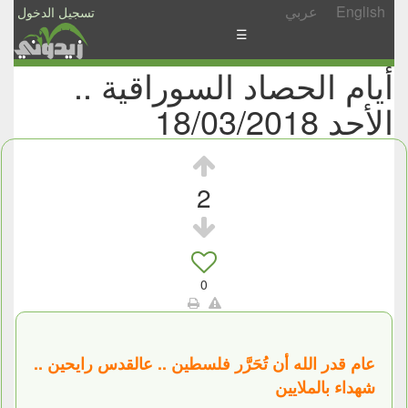
English
عربي
تسجيل الدخول
☰
أيام الحصاد السوراقية ..
الأخبار
الأحد 18/03/2018
الأسئلة
والمشاركات
الأبجدي
2
إسأل
-
شارك
0
عام قدر الله أن تُحَرَّر فلسطين .. عالقدس رايحين ..
شهداء بالملايين