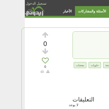
تسجيل الدخول
الأسئلة والمشاركات
الأخبار
0
حة
حلويات
معجنات
0
التعليقات
لا يوجد