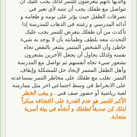
والديها بأنهم يتعرضون للتنمر لذلك يجب عليك أن
تتواصل مع طفلك يجب أن تنتبه لأي تغير في
تصرفات الطفل حيث يؤثر على نومه و طعامه و
أدائه المدرسي و رغبته في الذهاب للمدرسة إذا
تأكدت من أن طفلك يتعرض للتنمر يجب عليك
التحدث معه بلطف وطمأنته بأن لا يوجد به شيء
خاطئ وأن الشخص المتنمر يشعر بالنقص تجاه
نفسه ولذلك يحاول أن يجعل الأخرين يشعرون
بشعور سيء تجاه أنفسهم ثم تواصل مع المدرسة
وأهل الطفل المتنمر لإيجاد حل للمشكلة وإيقاف
التنمر. تغلب مع طفلك على مخاطر التنمر بمساعدته
على الانخراط في وسط اجتماعي اخر مثل ممارسة
لعبة رياضية أو حضور صف فني .
و يبقى الخطر
الأكبر للتنمر هو عدم القدرة على اكتشافه مبكراً
لذلك كن صديقاً لطفلك و أنشأه في بيئة أسرية
متحابة.