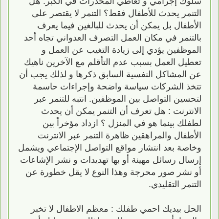
التنمر يحدث للأطفال فقط؟ التنمر لا يقتصر على
الأطفال بل يمكن أن يحدث للبالغين فيما يعرف
بالتنمر في مكان العمل التصرف العدواني تجاه أحد
الموظفين يؤدي إلى زيادة التغيب عن العمل و
تعطيل العمل بسبب عدم التأقلم مع الآخرين ناهيك
عن المشاكل النفسية السابق ذكرها و لذلك يجب أن
تتخذ الشركات سياسة واضحة وإجراءات حاسمة
لتحسين التواصل بين الموظفين. انتبه للتنمر عبر
الانترنت : هل تعرف أن التنمر يمكن أن يحدث
لطفلك بينما هو في المنزل ؟ ازداد مؤخراً بين
الأطفال والمراهقين ظاهرة التنمر عبر الانترنت
وخاصة بعد انتشار مواقع التواصل الإجتماعي ويشمل
إرسال رسائل مهينة أو بها تهديدات و نشر الإشاعات
أو نشر صور محرجة وهذا النوع لا يقل خطورة عن
التنمر التقليدي.
الحل بيديك احمي طفلك : معظم الاطفال لا تخبر