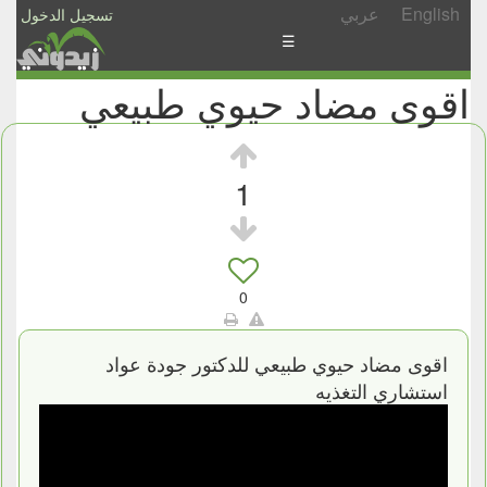
English
عربي
تسجيل الدخول
☰
اقوى مضاد حيوي طبيعي
الأخبار
الأسئلة
والمشاركات
1
الأبجدي
إسأل
-
0
شارك
اقوى مضاد حيوي طبيعي للدكتور جودة عواد
استشاري التغذيه