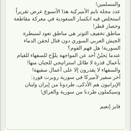
والمسلمين!
عدد مجلة تايم الأميركية هذا الأسبوع عرض تقريراً
استخلص فيه انكسار السعودية في معركة مقاطعة
وحصار قطر!
مناطق تخفيف التوتر هي مناطق تعود لسيطرة
الجيش العربي السوري دون قتال لحقن الدماء
السورية! هل فهم القوم؟
عندما يَجبُنُ أحد عن المواجهة يلوِّح للسفهاء للقيام
بأعمال قذرة لا طائل استراتيجي للجبان منها!
والسفهاء لا يقدرون إلا على أعمال سفيهة!
آخر سفير لأميركا في سورية روبرت فورد:
الإيرانيون هم الأذكى، طردونا من إيران ولبنان
وسيكملون طردنا من سورية والعراق!
فايز إنعيم