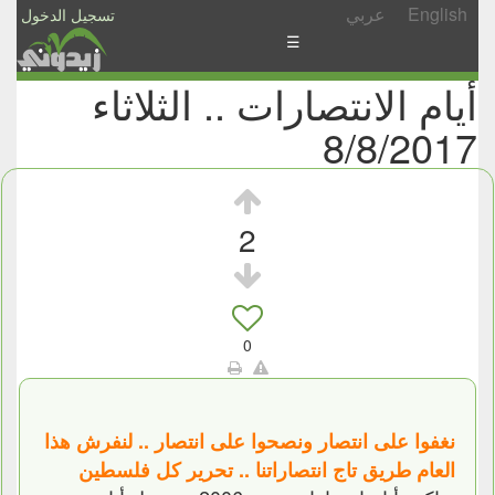
English
عربي
تسجيل الدخول
☰
أيام الانتصارات .. الثلاثاء
الأخبار
8/8/2017
الأسئلة
والمشاركات
الأبجدي
2
إسأل
-
شارك
0
نغفوا على انتصار ونصحوا على انتصار .. لنفرش هذا
العام طريق تاج انتصاراتنا .. تحرير كل فلسطين